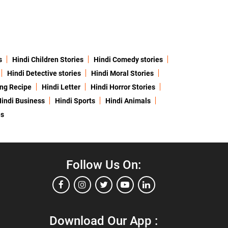
s
Hindi Children Stories
Hindi Comedy stories
Hindi Detective stories
Hindi Moral Stories
ing Recipe
Hindi Letter
Hindi Horror Stories
indi Business
Hindi Sports
Hindi Animals
es
Follow Us On:
Download Our App :