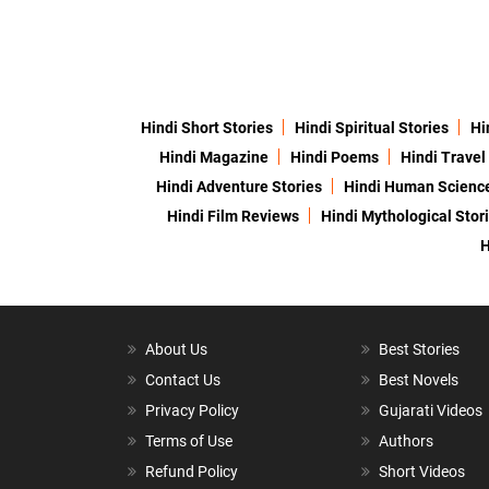
Hindi Short Stories
Hindi Spiritual Stories
Hi
Hindi Magazine
Hindi Poems
Hindi Travel
Hindi Adventure Stories
Hindi Human Scienc
Hindi Film Reviews
Hindi Mythological Stor
H
About Us
Best Stories
Contact Us
Best Novels
Privacy Policy
Gujarati Videos
Terms of Use
Authors
Refund Policy
Short Videos