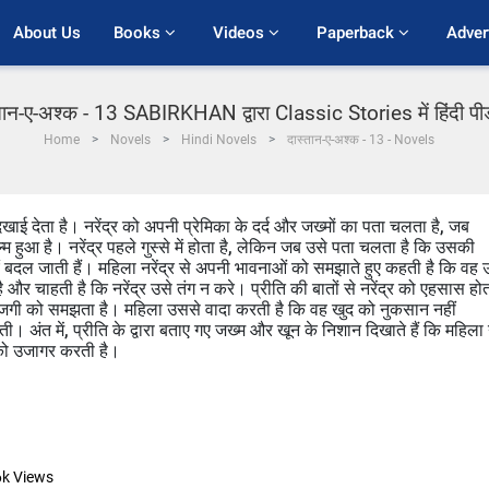
About Us
Books 
Videos 
Paperback 
Adver
तान-ए-अश्क - 13 SABIRKHAN द्वारा Classic Stories में हिंदी प
Home
Novels
Hindi Novels
दास्तान-ए-अश्क - 13 - Novels
िखाई देता है। नरेंद्र को अपनी प्रेमिका के दर्द और जख्मों का पता चलता है, जब
 हुआ है। नरेंद्र पहले गुस्से में होता है, लेकिन जब उसे पता चलता है कि उसकी
ं बदल जाती हैं। महिला नरेंद्र से अपनी भावनाओं को समझाते हुए कहती है कि वह 
ै और चाहती है कि नरेंद्र उसे तंग न करे। प्रीति की बातों से नरेंद्र को एहसास हो
राजगी को समझता है। महिला उससे वादा करती है कि वह खुद को नुकसान नहीं
ी। अंत में, प्रीति के द्वारा बताए गए जख्म और खून के निशान दिखाते हैं कि महिला 
 को उजागर करती है।
6k
Views