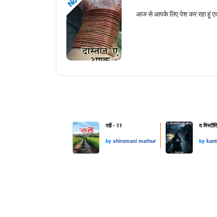
आज से आपके लिए पेश कर रहा हूं एक
राहें - 11
द मिस्टी
by
shiromani mathur
by
kant