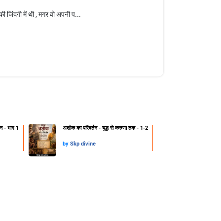
 जिंदगी में थी , मगर वो अपनी प...
्हन - भाग 1
अशोक का परिवर्तन - युद्ध से करुणा तक - 1-2
by
Skp divine