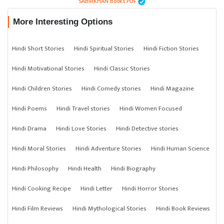
SABIRKHAN Books PDF
More Interesting Options
Hindi Short Stories
Hindi Spiritual Stories
Hindi Fiction Stories
Hindi Motivational Stories
Hindi Classic Stories
Hindi Children Stories
Hindi Comedy stories
Hindi Magazine
Hindi Poems
Hindi Travel stories
Hindi Women Focused
Hindi Drama
Hindi Love Stories
Hindi Detective stories
Hindi Moral Stories
Hindi Adventure Stories
Hindi Human Science
Hindi Philosophy
Hindi Health
Hindi Biography
Hindi Cooking Recipe
Hindi Letter
Hindi Horror Stories
Hindi Film Reviews
Hindi Mythological Stories
Hindi Book Reviews