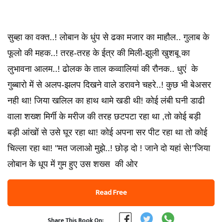
सुब्हा का वक्त..! लोबान के धुंप से ढका मजार का माहौल.. गुलाब के
फूलो की महक..! तरह-तरह के ईत्र की मिली-झुली खुशबू का
लुभावना आलम..! ढोलक के ताल कव्वालियां की रौनक.. धुएं के
गुब्बारो में से अलप-झलप दिखने वाले डरावने चहरे..! कुछ भी बेअसर
नही था! जिया खलिल का हाथ थामे खडी थी! कोई लंबी घनी डाढी
वाला शख्श मिर्गी के मरीज की तरह छटपटा रहा था ,तो कोई बड़ी
बड़ी आंखों से उसे घूर रहा था! कोई अपना सर पीट रहा था तो कोई
चिल्ला रहा था! "मत जलाओ मुझे..! छोड़ दो ! जाने दो यहां से!"जिया
लोबान के धूप में गुम हुए उस शख्स की ओर
Read Free
Share This Book On: