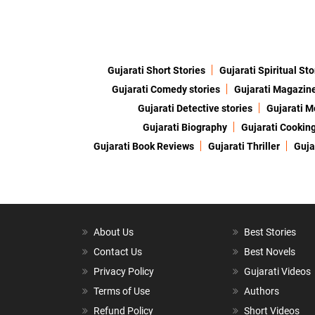
Gujarati Short Stories
Gujarati Spiritual Sto
Gujarati Comedy stories
Gujarati Magazin
Gujarati Detective stories
Gujarati M
Gujarati Biography
Gujarati Cookin
Gujarati Book Reviews
Gujarati Thriller
Guja
About Us
Best Stories
Contact Us
Best Novels
Privacy Policy
Gujarati Videos
Terms of Use
Authors
Refund Policy
Short Videos