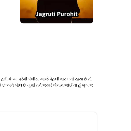
તી કે આ પ્રેમી પંખીડા આજે પેહલી વાર મળી રહ્યા છે તો
ે છે અને બોલે છે ખુશી તને જયારે બેભાન જોઈ તો હું ખુબ જ