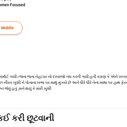
omen Focused
 Mobile
સર્માઈ ગયી। જતા જતા નેહા ઘર નો દરવાજો બંધ કરતી ગયી હતી કારણ કે એને ખબર હ
રવ ખુશી ને પોતાના ખભા પર માથું મુકાવે છે અને ધીરે ધીરે તેના માથા પર હાથ ફેરવ
 જેવું હતું ,મને થયું કે મારી ખુશી
કઈ કરી છૂટવાની