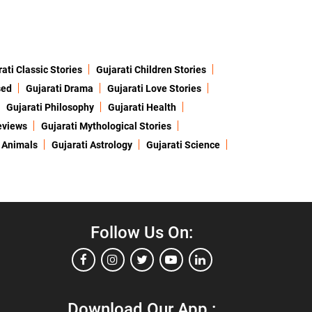
ati Classic Stories
Gujarati Children Stories
sed
Gujarati Drama
Gujarati Love Stories
Gujarati Philosophy
Gujarati Health
eviews
Gujarati Mythological Stories
 Animals
Gujarati Astrology
Gujarati Science
Follow Us On:
Download Our App :