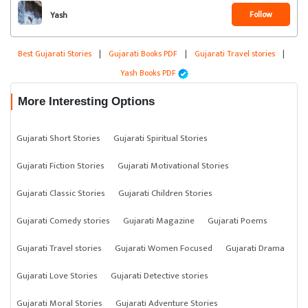
Follow
Yash
Best Gujarati Stories
|
Gujarati Books PDF
|
Gujarati Travel stories
|
Yash Books PDF
More Interesting Options
Gujarati Short Stories
Gujarati Spiritual Stories
Gujarati Fiction Stories
Gujarati Motivational Stories
Gujarati Classic Stories
Gujarati Children Stories
Gujarati Comedy stories
Gujarati Magazine
Gujarati Poems
Gujarati Travel stories
Gujarati Women Focused
Gujarati Drama
Gujarati Love Stories
Gujarati Detective stories
Gujarati Moral Stories
Gujarati Adventure Stories