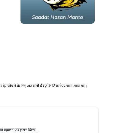
छ देर सोचने के लिए अडवानी चैंबर्ज़ के टियर्स पर चला आया था।
 आंधियां वक़तन फ़वक़तन किसी...