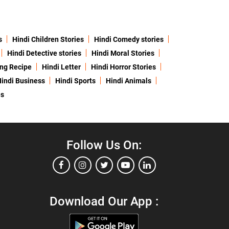
s
Hindi Children Stories
Hindi Comedy stories
Hindi Detective stories
Hindi Moral Stories
ing Recipe
Hindi Letter
Hindi Horror Stories
indi Business
Hindi Sports
Hindi Animals
es
Follow Us On:
Download Our App :