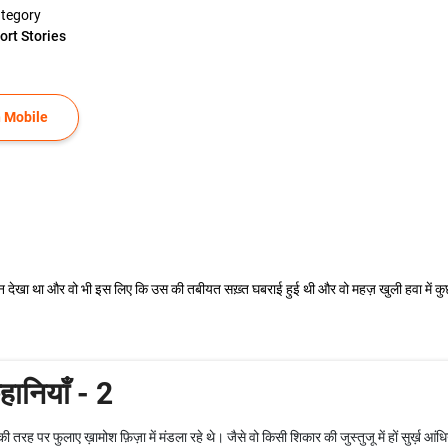
tegory
ort Stories
 Mobile
समान देखा था और वो भी इस लिए कि उस की तबीयत सख़्त घबराई हुई थी और वो महज़ खुली हवा में कु
कहानियाँ - 2
 की तरह पर फुलाए ख़ामोश फ़िज़ा में मंडला रहे थे। जैसे वो किसी शिकार की जुस्तुजू में हों सुर्ख़