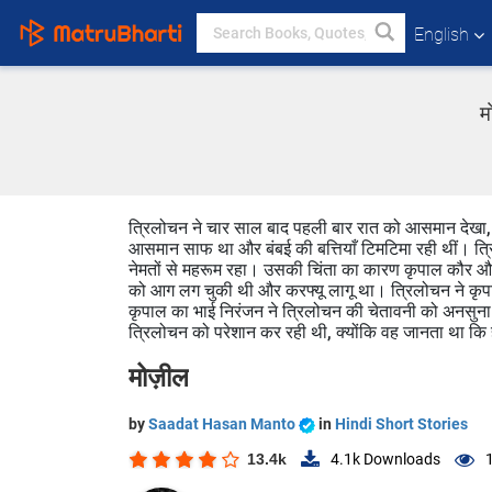
English
म
त्रिलोचन ने चार साल बाद पहली बार रात को आसमान देखा,
आसमान साफ था और बंबई की बत्तियाँ टिमटिमा रही थीं। त्
नेमतों से महरूम रहा। उसकी चिंता का कारण कृपाल कौर और
को आग लग चुकी थी और करफ्यू लागू था। त्रिलोचन ने कृपाल
कृपाल का भाई निरंजन ने त्रिलोचन की चेतावनी को अनसुन
त्रिलोचन को परेशान कर रही थी, क्योंकि वह जानता था कि
मोज़ील
by
Saadat Hasan Manto
in
Hindi Short Stories
13.4k
4.1k
Downloads