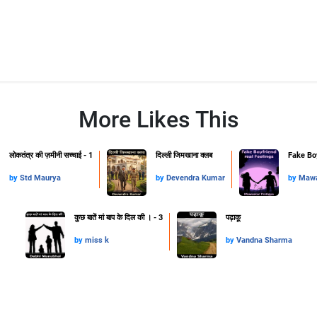
More Likes This
लोकतंत्र की ज़मीनी सच्चाई - 1
दिल्ली जिमखाना क्लब
Fake Boy
by
Std Maurya
by
Devendra Kumar
by
Mawa
कुछ बातें मां बाप के दिल की । - 3
पढ़ाकू
by
miss k
by
Vandna Sharma