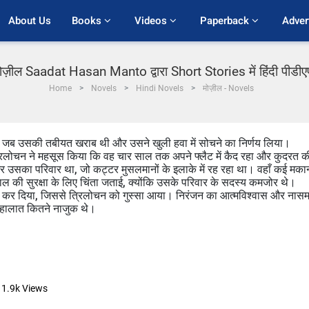
About Us
Books 
Videos 
Paperback 
Adver
ोज़ील Saadat Hasan Manto द्वारा Short Stories में हिंदी पीडी
Home
Novels
Hindi Novels
मोज़ील - Novels
 जब उसकी तबीयत खराब थी और उसने खुली हवा में सोचने का निर्णय लिया।
रिलोचन ने महसूस किया कि वह चार साल तक अपने फ्लैट में कैद रहा और कुदरत क
 उसका परिवार था, जो कट्टर मुसलमानों के इलाके में रह रहा था। वहाँ कई मकान
 की सुरक्षा के लिए चिंता जताई, क्योंकि उसके परिवार के सदस्य कमजोर थे।
ा कर दिया, जिससे त्रिलोचन को गुस्सा आया। निरंजन का आत्मविश्वास और नास
 हालात कितने नाजुक थे।
11.9k
Views