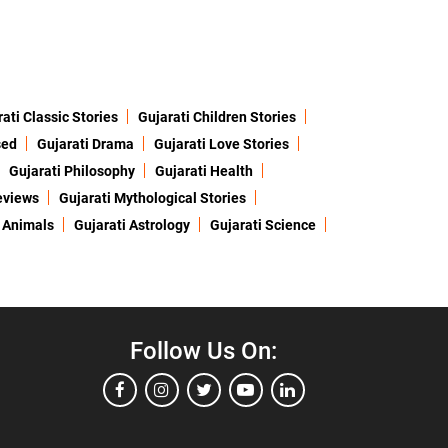
ati Classic Stories
Gujarati Children Stories
sed
Gujarati Drama
Gujarati Love Stories
Gujarati Philosophy
Gujarati Health
eviews
Gujarati Mythological Stories
 Animals
Gujarati Astrology
Gujarati Science
Follow Us On: