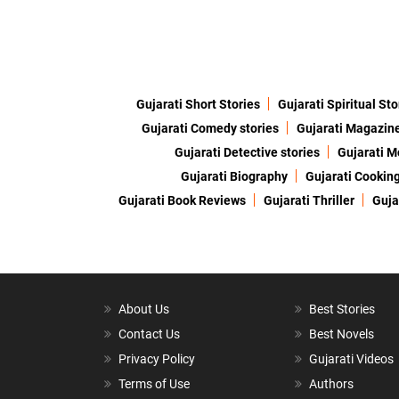
Gujarati Short Stories
Gujarati Spiritual Sto
Gujarati Comedy stories
Gujarati Magazin
Gujarati Detective stories
Gujarati M
Gujarati Biography
Gujarati Cookin
Gujarati Book Reviews
Gujarati Thriller
Guja
About Us
Best Stories
Contact Us
Best Novels
Privacy Policy
Gujarati Videos
Terms of Use
Authors