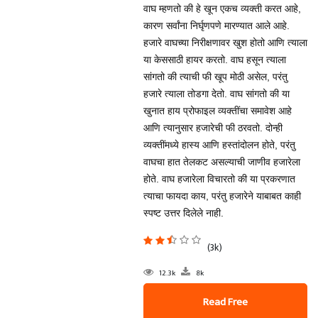
वाघ म्हणतो की हे खून एकच व्यक्ती करत आहे,
कारण सर्वांना निर्घृणपणे मारण्यात आले आहे.
हजारे वाघच्या निरीक्षणावर खुश होतो आणि त्याला
या केससाठी हायर करतो. वाघ हसून त्याला
सांगतो की त्याची फी खूप मोठी असेल, परंतु
हजारे त्याला तोडगा देतो. वाघ सांगतो की या
खुनात हाय प्रोफाइल व्यक्तींचा समावेश आहे
आणि त्यानुसार हजारेची फी ठरवतो. दोन्ही
व्यक्तींमध्ये हास्य आणि हस्तांदोलन होते, परंतु
वाघचा हात तेलकट असल्याची जाणीव हजारेला
होते. वाघ हजारेला विचारतो की या प्रकरणात
त्याचा फायदा काय, परंतु हजारेने याबाबत काही
स्पष्ट उत्तर दिलेले नाही.
(3k)
12.3k
8k
Read Free