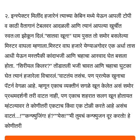
२. इन्स्पेक्टर मिलींद हजारेनं त्याच्या केबिन मध्ये येऊन आपली टोपी
व काठी वैतागानं टेबलवर आदळली आणि त्यानं आपल्या खुर्चीत
स्वतःला झोकून दिलं."सातवा खून!" घाम पुसत तो समोर बसलेल्या
मिस्टर वाघला म्हणाला.मिस्टर वाघ हजारे येण्याअगोदर एक अर्धा तास
आधी येऊन मस्तपैकी कांदाभजी आणि चहाचा आस्वाद घेत बसला
होता. "सिरीयल किलर?" तोंडातली भजी चावत आणि चहाचा घुटका
घेत त्यानं हजारेला विचारलं."वाटतंय तसंच. पण प्रत्येक खुनाचा
पॅटर्न वेगळा आहे. म्हणून एकाच व्यक्तीनं सगळे खून केलेत असं समोर
प्रथमदर्शनी तरी वाटत नाही, पण एकाच शहरात सलग खून होतायत
म्हंटल्यावर ते कोणीतरी एकटाच किंवा एक टोळी करते आहे असंच
वाटतं...!""कन्फ्युजिंग! हं?""येस!""मी तुमचं कन्फ्युजन दूर करतो! हे
कोणीतरी