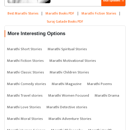
Total Episodes : 11
Best Marathi Stories
|
Marathi Books PDF
|
Marathi Fiction Stories
|
Suraj Gatade Books PDF
More Interesting Options
Marathi Short Stories
Marathi Spiritual Stories
Marathi Fiction Stories
Marathi Motivational Stories
Marathi Classic Stories
Marathi Children Stories
Marathi Comedy stories
Marathi Magazine
Marathi Poems
Marathi Travel stories
Marathi Women Focused
Marathi Drama
Marathi Love Stories
Marathi Detective stories
Marathi Moral Stories
Marathi Adventure Stories