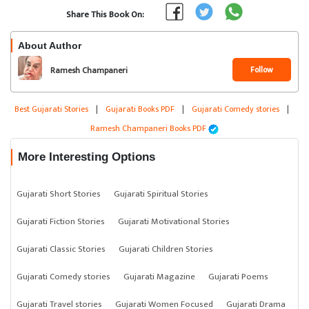
Share This Book On:
About Author
Follow
Ramesh Champaneri
Best Gujarati Stories
|
Gujarati Books PDF
|
Gujarati Comedy stories
|
Ramesh Champaneri Books PDF
More Interesting Options
Gujarati Short Stories
Gujarati Spiritual Stories
Gujarati Fiction Stories
Gujarati Motivational Stories
Gujarati Classic Stories
Gujarati Children Stories
Gujarati Comedy stories
Gujarati Magazine
Gujarati Poems
Gujarati Travel stories
Gujarati Women Focused
Gujarati Drama