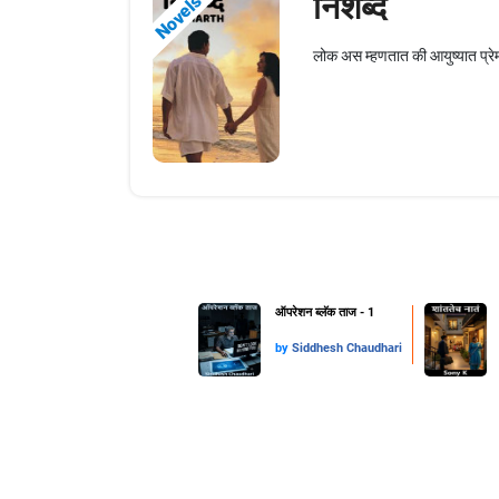
निशब्द
Novels
लोक अस म्हणतात की आयुष्यात प्रे
ऑपरेशन ब्लॅक ताज - 1
by
Siddhesh Chaudhari