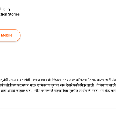
tegory
ction Stories
 Mobile
मित्रांची संख्या वाढत होती ..क्लास च्या बाहेर निघाल्यानंतर फक्त कॉलेजचे गेट पार करण्यासाठी प
धक होतो पण प्रत्यक्षात मात्र एकमेकांच्या गुणांना साथ देणारे पक्के मित्र झालो ..वेगवेगळ्या वादवि
व आता ओळखीचं झालं होतं ..भरीस भर म्हणजे माझ्यासोबत प्रत्येक स्पर्धेला ती स्वतः भाग घेऊ ला