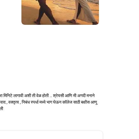
ंधरा मिनिटे लागावी अशी ती वेळ होती .. श्रेयसी आणि मी अगदी मनाने
वाद , वक्तृत्व , निबंध स्पर्धा मध्ये भाग घेऊन कॉलेज साठी बक्षीस आणू
गली