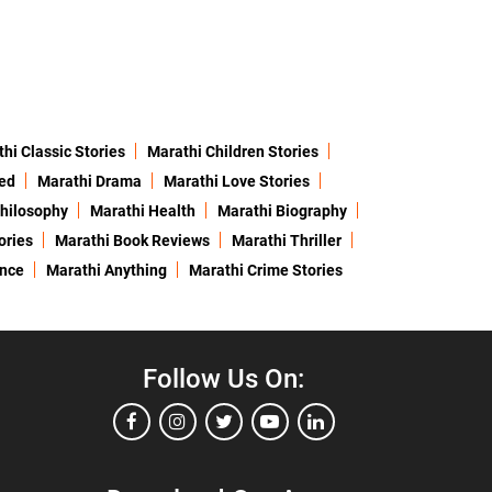
hi Classic Stories
Marathi Children Stories
ed
Marathi Drama
Marathi Love Stories
hilosophy
Marathi Health
Marathi Biography
ories
Marathi Book Reviews
Marathi Thriller
ence
Marathi Anything
Marathi Crime Stories
Follow Us On: