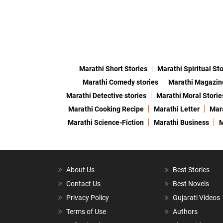
Marathi Short Stories
Marathi Spiritual Sto
Marathi Comedy stories
Marathi Magazin
Marathi Detective stories
Marathi Moral Storie
Marathi Cooking Recipe
Marathi Letter
Mara
Marathi Science-Fiction
Marathi Business
M
About Us
Best Stories
Contact Us
Best Novels
Privacy Policy
Gujarati Videos
Terms of Use
Authors