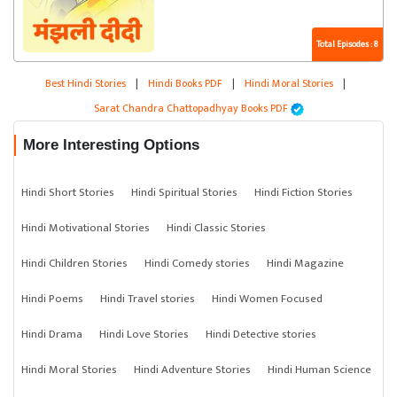
Total Episodes : 8
Best Hindi Stories
|
Hindi Books PDF
|
Hindi Moral Stories
|
Sarat Chandra Chattopadhyay Books PDF
More Interesting Options
Hindi Short Stories
Hindi Spiritual Stories
Hindi Fiction Stories
Hindi Motivational Stories
Hindi Classic Stories
Hindi Children Stories
Hindi Comedy stories
Hindi Magazine
Hindi Poems
Hindi Travel stories
Hindi Women Focused
Hindi Drama
Hindi Love Stories
Hindi Detective stories
Hindi Moral Stories
Hindi Adventure Stories
Hindi Human Science