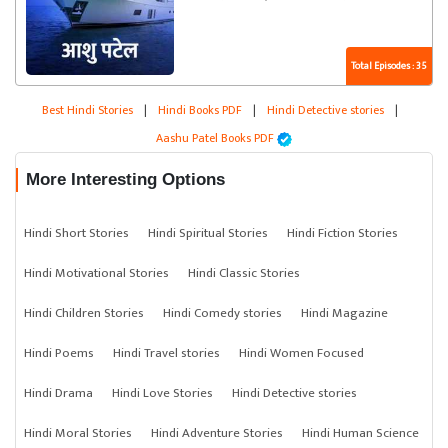
Total Episodes : 35
Best Hindi Stories
|
Hindi Books PDF
|
Hindi Detective stories
|
Aashu Patel Books PDF
More Interesting Options
Hindi Short Stories
Hindi Spiritual Stories
Hindi Fiction Stories
Hindi Motivational Stories
Hindi Classic Stories
Hindi Children Stories
Hindi Comedy stories
Hindi Magazine
Hindi Poems
Hindi Travel stories
Hindi Women Focused
Hindi Drama
Hindi Love Stories
Hindi Detective stories
Hindi Moral Stories
Hindi Adventure Stories
Hindi Human Science