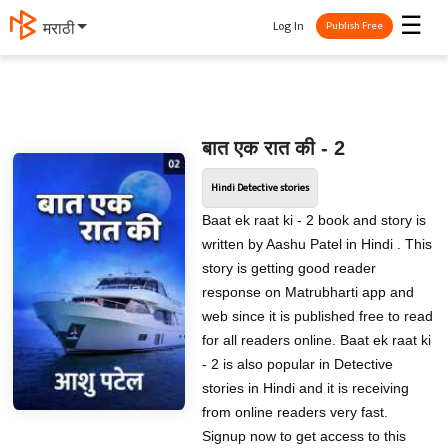
☰
Log In
मराठी
Publish Free
बात एक रात की - 2
Hindi Detective stories
Baat ek raat ki - 2 book and story is
written by Aashu Patel in Hindi . This
story is getting good reader
response on Matrubharti app and
web since it is published free to read
for all readers online. Baat ek raat ki
- 2 is also popular in Detective
stories in Hindi and it is receiving
from online readers very fast.
Signup now to get access to this