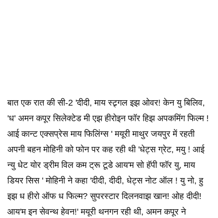
बात एक रात की सी-2 'दीदी, माय स्ट्र्गल इझ ओवर! केन यु बिलिव,
'ध' अमन कपूर सिलेक्टेड मी एझ हीरोइन फॉर हिझ अपकमिंग फिल्म !
आई कान्ट एक्सप्रेस माय फिलिंग्स ' मयूरी माथुर जयपुर में रहती
अपनी बहन मोहिनी को फोन पर कह रही थी 'धेट्स ग्रेट, मयु ! आई
न्यु धेट योर ड्रीम विल कम ट्रू टूडे आय'म सो हॅपी फॉर यु, माय
डियर सिस ' मोहिनी ने कहा 'दीदी, दीदी, धेट्स नोट ऑल ! यु नो, हु
इझ ध हीरो ऑफ ध फिल्म? सुपरस्टार दिलनवाझ खान! ओह दीदी!
आय'म इन सेवन्थ हेवन!' मयूरी थनगन रही थी, अमन कपूर ने