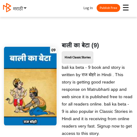
☰
Log In
मराठी
Publish Free
बाली का बेटा (9)
Hindi Classic Stories
bali ka beta - 9 book and story is
written by राज बोहरे in Hindi . This
story is getting good reader
response on Matrubharti app and
web since it is published free to read
for all readers online. bali ka beta -
9 is also popular in Classic Stories in
Hindi and it is receiving from online
readers very fast. Signup now to get
access to this story.