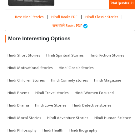
Total Episodes : 21
Best Hindi Stories
|
Hindi Books PDF
|
Hindi Classic Stories
|
राज बोहरे Books PDF
More Interesting Options
Hindi Short Stories
Hindi Spiritual Stories
Hindi Fiction Stories
Hindi Motivational Stories
Hindi Classic Stories
Hindi Children Stories
Hindi Comedy stories
Hindi Magazine
Hindi Poems
Hindi Travel stories
Hindi Women Focused
Hindi Drama
Hindi Love Stories
Hindi Detective stories
Hindi Moral Stories
Hindi Adventure Stories
Hindi Human Science
Hindi Philosophy
Hindi Health
Hindi Biography