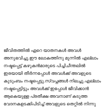
ജീവിതത്തിൽ ഏറെ യാതനകൾ അവൾ
അനുഭവിച്ചു.ഈ ലോകത്തിനു മുന്നിൽ എല്ലാം
നഷ്ടപ്പെട്ട് കഴുകൻമാരുടെ പിച്ചിചീന്തലിൽ
ഇരയായി തീർന്നപ്പോൾ അവൾക്ക് അവളുടെ
കുടുംബം നഷ്ടപ്പെട്ടു.സ്വപ്നങ്ങൾ നിലച്ചു.എല്ലാം
നഷ്ടപ്പെട്ടിട്ടും അവൾക്ക് ഇപ്പോൾ ജീവിക്കാൻ
ആകെയുള്ള പ്രതീക്ഷ അവനാണ് കടുത്ത
വേദനകളടക്കിപിടിച്ച് അവളുടെ തെറ്റിൽ നിന്നു