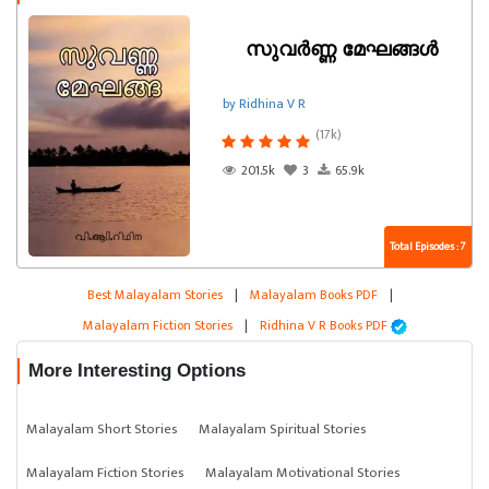
സുവർണ്ണ മേഘങ്ങൾ
by Ridhina V R
(17k)
201.5k
3
65.9k
Total Episodes : 7
Best Malayalam Stories
|
Malayalam Books PDF
|
Malayalam Fiction Stories
|
Ridhina V R Books PDF
More Interesting Options
Malayalam Short Stories
Malayalam Spiritual Stories
Malayalam Fiction Stories
Malayalam Motivational Stories