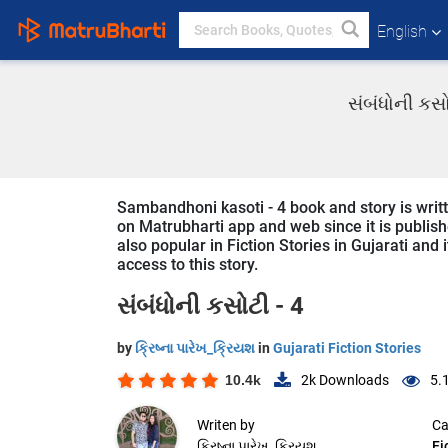
English
સંબંધોની કસો
Sambandhoni kasoti - 4 book and story is writt
on Matrubharti app and web since it is publish
also popular in Fiction Stories in Gujarati and 
access to this story.
સંબંધોની કસોટી - 4
by
ક્રિષ્ના પારેખ_ક્રિયશ
in
Gujarati Fiction Stories
10.4k
2k
Downloads
5.
Writen by
Ca
ક્રિષ્ના પારેખ_ક્રિયશ
Fi