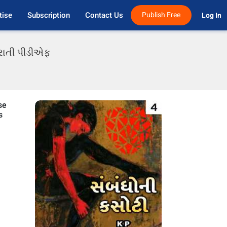
tise
Subscription
Contact Us
Publish Free
Log In 
ુજરાતી પીડીએફ
se
s