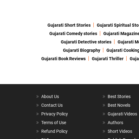
Gujarati Short Stories
Gujarati Spiritual Sto
Gujarati Comedy stories
Gujarati Magazin
Gujarati Detective stories
Gujarati M
Gujarati Biography
Gujarati Cookin
Gujarati Book Reviews
Gujarati Thriller
Guja
About Us
Best Stories
Contact Us
Best Novels
Privacy Policy
Gujarati Videos
Terms of Use
Authors
Refund Policy
Short Videos