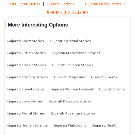
Best Gujarati Stories
|
Gujarati Books PDF
|
Gujarati Fiction Stories
|
ક્રિષ્ના પારેખ_ક્રિયશ Books PDF
More Interesting Options
Gujarati Short Stories
Gujarati Spiritual Stories
Gujarati Fiction Stories
Gujarati Motivational Stories
Gujarati Classic Stories
Gujarati Children Stories
Gujarati Comedy stories
Gujarati Magazine
Gujarati Poems
Gujarati Travel stories
Gujarati Women Focused
Gujarati Drama
Gujarati Love Stories
Gujarati Detective stories
Gujarati Moral Stories
Gujarati Adventure Stories
Gujarati Human Science
Gujarati Philosophy
Gujarati Health