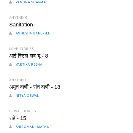
VANDNA SHARMA
ANYTHING
Sanitation
ANNESHA BANERJEE
LOVE STORIES
आई स्टिल लव यू - 8
VARTIKA REENA
ANYTHING
अमृत वाणी - संत वाणी - 18
NITYA OSWAL
CRIME STORIES
राहें - 15
SHIROMANI MATHUR