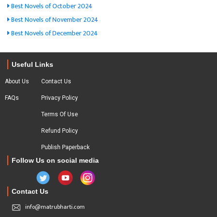
Best Novels of October 2024
Best Novels of November 2024
Best Novels of December 2024
Useful Links
About Us
Contact Us
FAQs
Privacy Policy
Terms Of Use
Refund Policy
Publish Paperback
Follow Us on social media
Contact Us
info@matrubharti.com