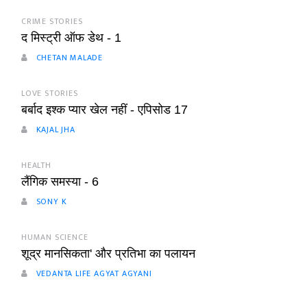
CRIME STORIES
द मिस्ट्री ऑफ डेथ - 1
CHETAN MALADE
LOVE STORIES
बर्बाद इश्क प्यार खेल नहीं - एपिसोड 17
KAJAL JHA
HEALTH
लैंगिक समस्या - 6
SONY K
HUMAN SCIENCE
शूद्र मानसिकता' और प्रतिभा का पलायन
VEDANTA LIFE AGYAT AGYANI