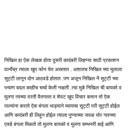
निखिल हा ऐक लेखक होता दुसरी कादंबरी लिहण्या साठी प्रकाशन
वल्यँच्र त्याला खुप फोन येत असतात . अशातच निखिल च्या मुलाला
सुट्टी लागून दोन आठवडे होतात .पण अजून निखिल नै सुट्टी च्या
प्ल्याण बदल काहीच चर्चा केली नव्हती .त्या मुळे निखिल ची बायको व
मुलगा त्यच्या वरती वैतगतत व शेवट खुप विचार करून तो ऐक
पाल्यांना करतो ऐक बंगला भाड्याने घ्यायचा सुट्टी परी सुट्टी होईल
आणि कादंबरी ही लिहून होईल त्याला पुण्याच्या जवळ भोर गावच्या
एक्डे बंगला मिळतो तो मुलगा बायको व मुलगा सम्भनरी बाई आणि