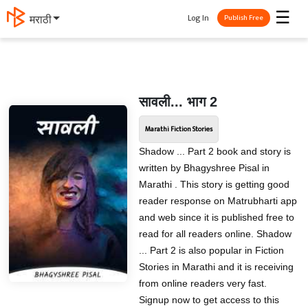
☰
Log In
मराठी
Publish Free
सावली... भाग 2
Marathi Fiction Stories
Shadow ... Part 2 book and story is
written by Bhagyshree Pisal in
Marathi . This story is getting good
reader response on Matrubharti app
and web since it is published free to
read for all readers online. Shadow
... Part 2 is also popular in Fiction
Stories in Marathi and it is receiving
from online readers very fast.
Signup now to get access to this