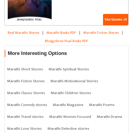
Total Episodes : 20
Best Marathi Stories
|
Marathi Books PDF
|
Marathi Fiction Stories
|
Bhagyshree Pisal Books PDF
More Interesting Options
Marathi Short Stories
Marathi Spiritual Stories
Marathi Fiction Stories
Marathi Motivational Stories
Marathi Classic Stories
Marathi Children Stories
Marathi Comedy stories
Marathi Magazine
Marathi Poems
Marathi Travel stories
Marathi Women Focused
Marathi Drama
Marathi Love Stories
Marathi Detective stories