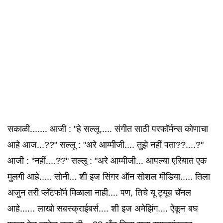
सकाळी....... आजी : "हे सल्लू..... संगीत साठी परफॉर्मन्स कोणाचा
आहे आज...??" सल्लू : "अरे आम्मीजी.... तुझे नहीं पता??....?"
आजी : "नहीं....??" सल्लू : "अरे आम्मीजी... आपल्या एरियात एक
मुलगी आहे..... सोनी... शी इज सिंगर ऑन सोशल मीडिया..... तिला
अजुन तरी प्लॅटफॉर्म मिळाला नाही.... पण, तिचे यू ट्यूब चॅनल
आहे...... लाखो सबस्क्राईबर्स.... शी इज अमेझिंग.... ऐकून बघ