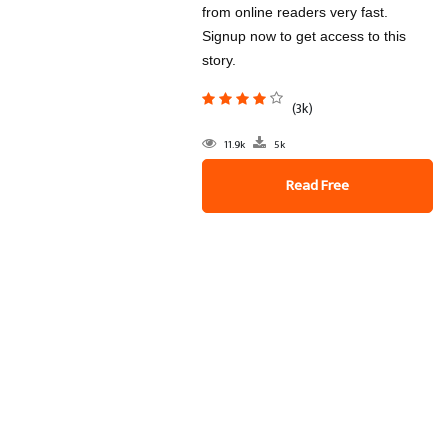
from online readers very fast.
Signup now to get access to this
story.
(3k)
11.9k
5k
Read Free