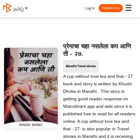
☰
Log In
தமிழ்
Publish Free
प्रेमाचा चहा नसलेला कप आणि
ती - २७.
Marathi Travel stories
A cup without love tea and that - 27.
book and story is written by Khushi
Dhoke in Marathi . This story is
getting good reader response on
Matrubharti app and web since it is
published free to read for all readers
online. A cup without love tea and
that - 27. is also popular in Travel
stories in Marathi and it is receiving