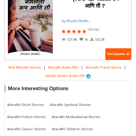
आणि ती ?
by Khushi Dhoke..️️️
(182.6k)
727.4k
16
325.2k
Total Episodes : 60
Best Marathi Stories
|
Marathi Books PDF
|
Marathi Travel stories
|
Khushi Dhoke..️️️ Books PDF
More Interesting Options
Marathi Short Stories
Marathi Spiritual Stories
Marathi Fiction Stories
Marathi Motivational Stories
Marathi Classic Stories
Marathi Children Stories