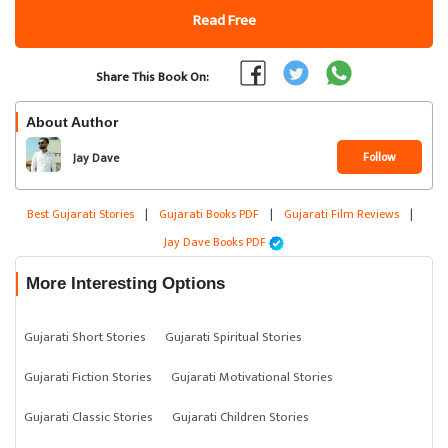
Read Free
Share This Book On:
About Author
Follow
Jay Dave
Best Gujarati Stories
|
Gujarati Books PDF
|
Gujarati Film Reviews
|
Jay Dave Books PDF
More Interesting Options
Gujarati Short Stories
Gujarati Spiritual Stories
Gujarati Fiction Stories
Gujarati Motivational Stories
Gujarati Classic Stories
Gujarati Children Stories