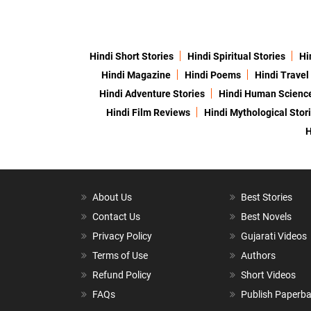
Hindi Short Stories
Hindi Spiritual Stories
Hi
Hindi Magazine
Hindi Poems
Hindi Travel
Hindi Adventure Stories
Hindi Human Scienc
Hindi Film Reviews
Hindi Mythological Stor
H
About Us
Best Stories
Contact Us
Best Novels
Privacy Policy
Gujarati Videos
Terms of Use
Authors
Refund Policy
Short Videos
FAQs
Publish Paperb