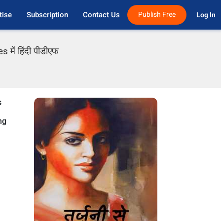
tise
Subscription
Contact Us
Publish Free
Log In 
में हिंदी पीडीएफ
s
ng