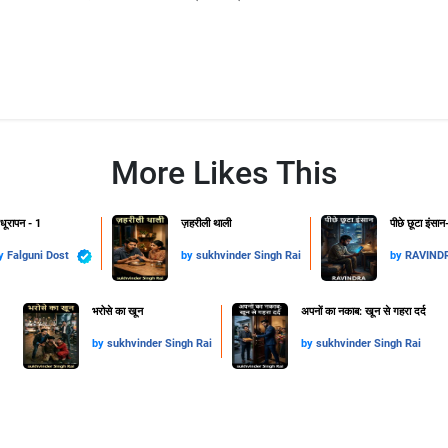
More Likes This
धूरापन - 1
ज़हरीली थाली
पीछे छूटा इंसान
y
Falguni Dost
by
sukhvinder Singh Rai
by
RAVIND
​भरोसे का खून
अपनों का नकाब: खून से गहरा दर्द
by
sukhvinder Singh Rai
by
sukhvinder Singh Rai