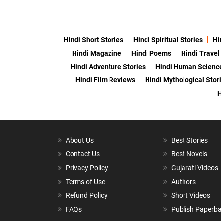
Hindi Short Stories
Hindi Spiritual Stories
Hi
Hindi Magazine
Hindi Poems
Hindi Travel
Hindi Adventure Stories
Hindi Human Scienc
Hindi Film Reviews
Hindi Mythological Stor
H
About Us
Best Stories
Contact Us
Best Novels
Privacy Policy
Gujarati Videos
Terms of Use
Authors
Refund Policy
Short Videos
FAQs
Publish Paperb