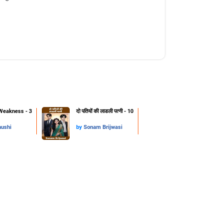
Weakness - 3
दो पतियों की लाडली पत्नी - 10
hushi
by
Sonam Brijwasi