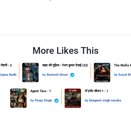
More Likes This
 रोशनी - 2
शहद की गुड़िया - रंजन कुमार देसाई (22)
The Mafia 
Sapna Badh
by
Ramesh Desai
by
Goyal K
Agent Tara - 1
रॉ एजेंट सीजन 1 - 1
by
Pooja Singh
by
bhagwat singh naruka