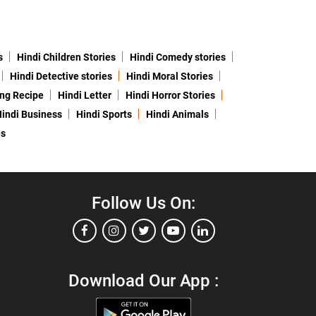
s
Hindi Children Stories
Hindi Comedy stories
Hindi Detective stories
Hindi Moral Stories
ing Recipe
Hindi Letter
Hindi Horror Stories
indi Business
Hindi Sports
Hindi Animals
es
Follow Us On:
Download Our App :