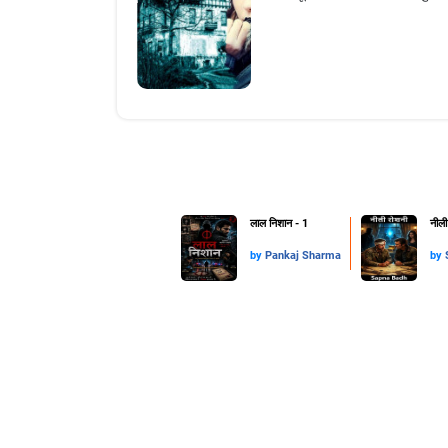
लाल निशान - 1
नीली
by
Pankaj Sharma
by