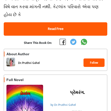
વિષે વાત કરવા માંગતી નથી. કેટલાંક પરિવારો એવા પણ
હોય છે કે
Read Free
Share This Book On:
About Author
Follow
Dr. Pruthvi Gohel
Full Novel
પ્રેમરંગ.
by Dr. Pruthvi Gohel