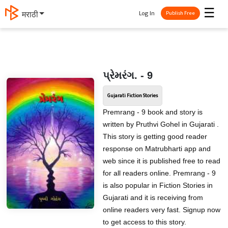
☰
Log In
मराठी
Publish Free
પ્રેમરંગ. - 9
Gujarati Fiction Stories
Premrang - 9 book and story is
written by Pruthvi Gohel in Gujarati .
This story is getting good reader
response on Matrubharti app and
web since it is published free to read
for all readers online. Premrang - 9
is also popular in Fiction Stories in
Gujarati and it is receiving from
online readers very fast. Signup now
to get access to this story.