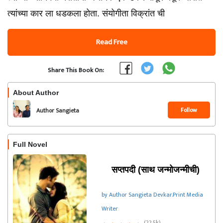
त्यांच्या कार ला धडकला होता. संयोगीता विक्रांत ची
Read Free
Share This Book On:
About Author
Follow
Author Sangieta
Devkar.Print Media Writer
Full Novel
सप्तपदी (साथ जन्मोजन्मीची)
by Author Sangieta Devkar.Print Media
Writer
(22.5k)