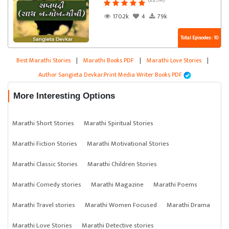
170.2k
4
79k
Total Episodes : 10
Best Marathi Stories
|
Marathi Books PDF
|
Marathi Love Stories
|
Author Sangieta Devkar.Print Media Writer Books PDF
More Interesting Options
Marathi Short Stories
Marathi Spiritual Stories
Marathi Fiction Stories
Marathi Motivational Stories
Marathi Classic Stories
Marathi Children Stories
Marathi Comedy stories
Marathi Magazine
Marathi Poems
Marathi Travel stories
Marathi Women Focused
Marathi Drama
Marathi Love Stories
Marathi Detective stories