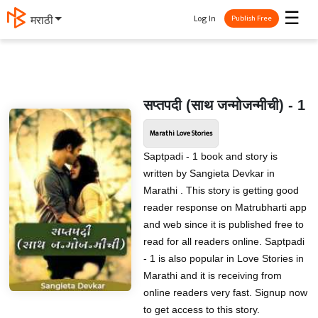
☰
Log In
मराठी
Publish Free
सप्तपदी (साथ जन्मोजन्मीची) - 1
Marathi Love Stories
Saptpadi - 1 book and story is
written by Sangieta Devkar in
Marathi . This story is getting good
reader response on Matrubharti app
and web since it is published free to
read for all readers online. Saptpadi
- 1 is also popular in Love Stories in
Marathi and it is receiving from
online readers very fast. Signup now
to get access to this story.