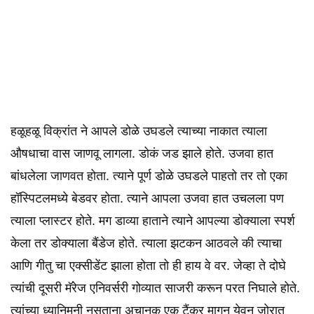
हळूहळू विक्रांत ने आपले डोळे उघडले त्याच्या नाकात त्याला
औषधाचा वास जाणवू लागला. डोकं जड झाले होते. उजवा हात
बांधलेला जाणवत होता. त्याने पूर्ण डोळे उघडले पाहतो तर तो एका
हॉस्पिटलमध्ये बेडवर होता. त्याने आपला उजवा हात उचलला पण
त्याला प्लास्टर होते. मग डाव्या हाताने त्याने आपल्या डोक्याला स्पर्श
केला तर डोक्याला बैंडेज होते. त्याला झटकन आठवले की त्याचा
आणि गीतु चा एक्सीडेंट झाला होता तो ही हाय वे वर. जेव्हा ते दोघे
त्यांची दूसरी मॅरेज एनिवर्सरी गोव्यात साजरी करून परत निघाले होते.
त्यांच्या ध्यानिमनी नसताना अचानक एक टैंकर मागून येवून जोरात