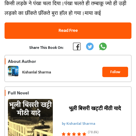
किसी लड़के ने पंखा चला दिया।पंखा चलते ही तम्बाकू ज्यो ही उड़ी
लड़को का छींकते छींकते बुरा हॉल हो गया।माया कई
Read Free
Share This Book On:
About Author
Follow
Kishanlal Sharma
Full Novel
भूली बिसरी खट्टी मीठी यादे
by Kishanlal Sharma
(78.8k)