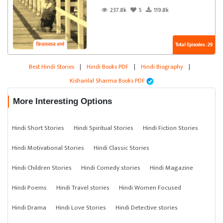
237.8k
5
119.8k
Total Episodes : 29
Best Hindi Stories
|
Hindi Books PDF
|
Hindi Biography
|
Kishanlal Sharma Books PDF
More Interesting Options
Hindi Short Stories
Hindi Spiritual Stories
Hindi Fiction Stories
Hindi Motivational Stories
Hindi Classic Stories
Hindi Children Stories
Hindi Comedy stories
Hindi Magazine
Hindi Poems
Hindi Travel stories
Hindi Women Focused
Hindi Drama
Hindi Love Stories
Hindi Detective stories