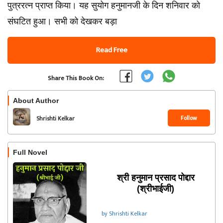
पुत्ररत्न प्राप्त किया। यह सुयोग हनुमानजी के दिन शनिवार को
संघटित हुआ। सभी को देखकर बड़ा
Read Free
Share This Book On:
About Author
Follow
Shrishti Kelkar
Full Novel
श्री हनुमान प्रसाद पोद्दार
(श्रीभाईजी)
by Shrishti Kelkar