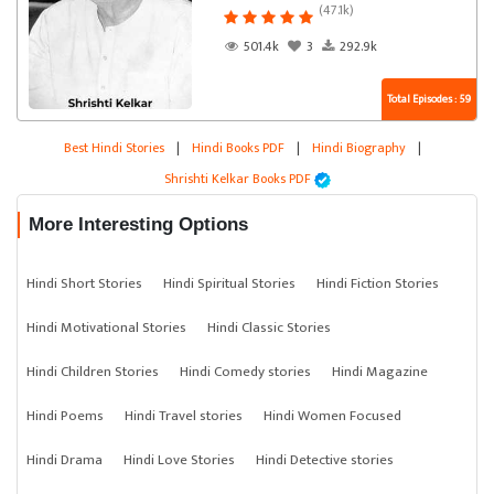
(47.1k)
501.4k
3
292.9k
Total Episodes : 59
Best Hindi Stories
|
Hindi Books PDF
|
Hindi Biography
|
Shrishti Kelkar Books PDF
More Interesting Options
Hindi Short Stories
Hindi Spiritual Stories
Hindi Fiction Stories
Hindi Motivational Stories
Hindi Classic Stories
Hindi Children Stories
Hindi Comedy stories
Hindi Magazine
Hindi Poems
Hindi Travel stories
Hindi Women Focused
Hindi Drama
Hindi Love Stories
Hindi Detective stories