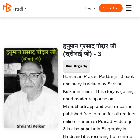
☰
Log In
मराठी
Publish Free
हनुमान प्रसाद पोद्दार जी
(श्रीभाई जी) - 3
Hindi Biography
Hanuman Prasad Poddar ji - 3 book
and story is written by Shrishti
Kelkar in Hindi . This story is getting
good reader response on
Matrubharti app and web since it is
published free to read for all readers
online. Hanuman Prasad Poddar ji -
3 is also popular in Biography in
Hindi and it is receiving from online