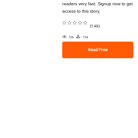
readers very fast. Signup now to get
access to this story.
(1.4k)
12k
7.5k
Read Free