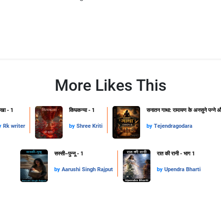
More Likes This
खा - 1
किघकन्या - 1
सनातन गाथा: रामायण के अनसुने पन्ने और
y
Rk writer
by
Shree Kriti
by
Tejendragodara
सस्सी–पुन्नू - 1
रात की रानी - भाग 1
by
Aarushi Singh Rajput
by
Upendra Bharti