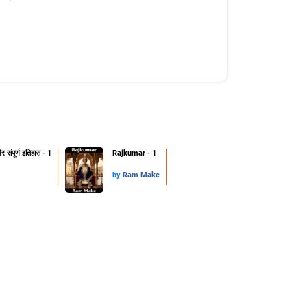
 संपूर्ण इतिहास - 1
Rajkumar - 1
by
Ram Make