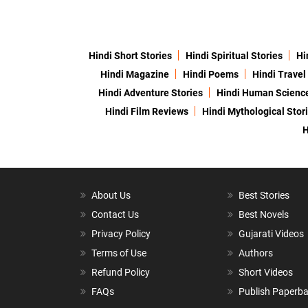
Hindi Short Stories
Hindi Spiritual Stories
Hi
Hindi Magazine
Hindi Poems
Hindi Travel
Hindi Adventure Stories
Hindi Human Scienc
Hindi Film Reviews
Hindi Mythological Stor
H
About Us
Best Stories
Contact Us
Best Novels
Privacy Policy
Gujarati Videos
Terms of Use
Authors
Refund Policy
Short Videos
FAQs
Publish Paperb