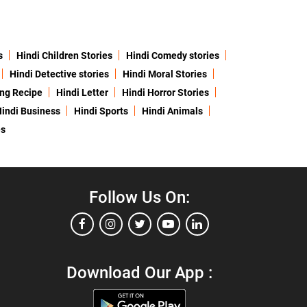
s
Hindi Children Stories
Hindi Comedy stories
Hindi Detective stories
Hindi Moral Stories
ing Recipe
Hindi Letter
Hindi Horror Stories
indi Business
Hindi Sports
Hindi Animals
es
Follow Us On:
Download Our App :