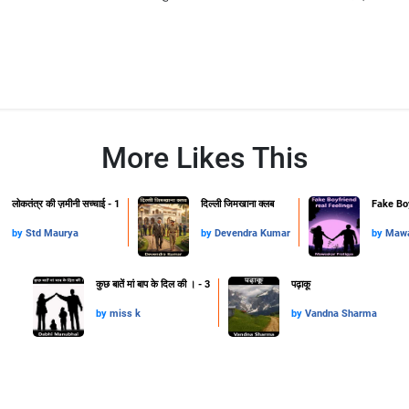
More Likes This
लोकतंत्र की ज़मीनी सच्चाई - 1
दिल्ली जिमखाना क्लब
Fake Boy
by
Std Maurya
by
Devendra Kumar
by
Mawa
कुछ बातें मां बाप के दिल की । - 3
पढ़ाकू
by
miss k
by
Vandna Sharma