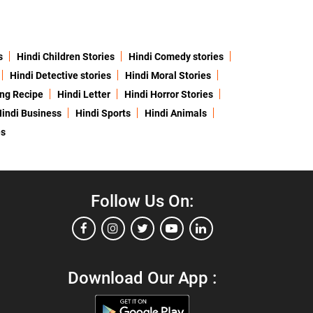
s
Hindi Children Stories
Hindi Comedy stories
Hindi Detective stories
Hindi Moral Stories
ing Recipe
Hindi Letter
Hindi Horror Stories
indi Business
Hindi Sports
Hindi Animals
es
Follow Us On:
Download Our App :