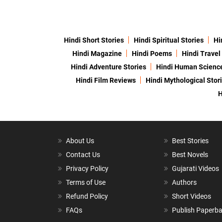
Hindi Short Stories
Hindi Spiritual Stories
Hi
Hindi Magazine
Hindi Poems
Hindi Travel
Hindi Adventure Stories
Hindi Human Scienc
Hindi Film Reviews
Hindi Mythological Stor
H
About Us
Best Stories
Contact Us
Best Novels
Privacy Policy
Gujarati Videos
Terms of Use
Authors
Refund Policy
Short Videos
FAQs
Publish Paperb