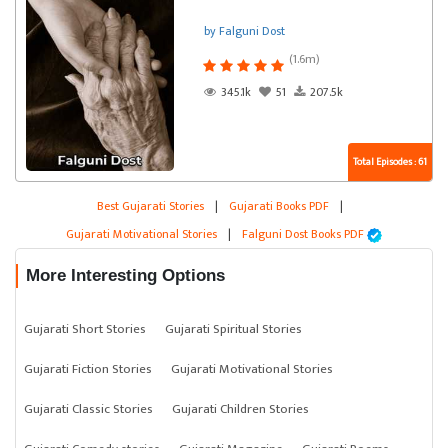
by Falguni Dost
(1.6m)
345.1k
51
207.5k
Total Episodes : 61
Best Gujarati Stories
|
Gujarati Books PDF
|
Gujarati Motivational Stories
|
Falguni Dost Books PDF
More Interesting Options
Gujarati Short Stories
Gujarati Spiritual Stories
Gujarati Fiction Stories
Gujarati Motivational Stories
Gujarati Classic Stories
Gujarati Children Stories