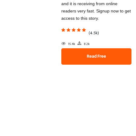
and it is receiving from online
readers very fast. Signup now to get
access to this story.
(4.5k)
15.4k
8.2k
Read Free