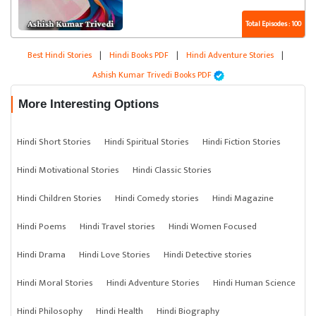
Total Episodes : 100
Best Hindi Stories
|
Hindi Books PDF
|
Hindi Adventure Stories
|
Ashish Kumar Trivedi Books PDF
More Interesting Options
Hindi Short Stories
Hindi Spiritual Stories
Hindi Fiction Stories
Hindi Motivational Stories
Hindi Classic Stories
Hindi Children Stories
Hindi Comedy stories
Hindi Magazine
Hindi Poems
Hindi Travel stories
Hindi Women Focused
Hindi Drama
Hindi Love Stories
Hindi Detective stories
Hindi Moral Stories
Hindi Adventure Stories
Hindi Human Science
Hindi Philosophy
Hindi Health
Hindi Biography