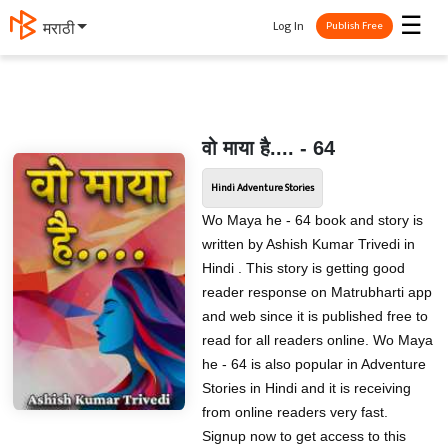
☰
Log In
मराठी
Publish Free
वो माया है.... - 64
Hindi Adventure Stories
Wo Maya he - 64 book and story is
written by Ashish Kumar Trivedi in
Hindi . This story is getting good
reader response on Matrubharti app
and web since it is published free to
read for all readers online. Wo Maya
he - 64 is also popular in Adventure
Stories in Hindi and it is receiving
from online readers very fast.
Signup now to get access to this