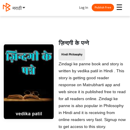
☰
Log In
मराठी
Publish Free
ज़िन्दगी के पन्ने
Hindi Philosophy
Zindagi ke panne book and story is
written by vedika patil in Hindi . This
story is getting good reader
response on Matrubharti app and
web since it is published free to read
for all readers online. Zindagi ke
panne is also popular in Philosophy
in Hindi and it is receiving from
online readers very fast. Signup now
to get access to this story.