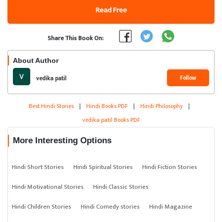
Read Free
Share This Book On:
About Author
Follow
vedika patil
Best Hindi Stories
|
Hindi Books PDF
|
Hindi Philosophy
|
vedika patil Books PDF
More Interesting Options
Hindi Short Stories
Hindi Spiritual Stories
Hindi Fiction Stories
Hindi Motivational Stories
Hindi Classic Stories
Hindi Children Stories
Hindi Comedy stories
Hindi Magazine