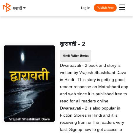
☰
Log In
मराठी
Publish Free
द्वारावती - 2
Hindi Fiction Stories
Dwaraavati - 2 book and story is
written by Vrajesh Shashikant Dave
in Hindi . This story is getting good
reader response on Matrubharti app
and web since it is published free to
read for all readers online.
Dwaraavati - 2 is also popular in
Fiction Stories in Hindi and it is
receiving from online readers very
fast. Signup now to get access to