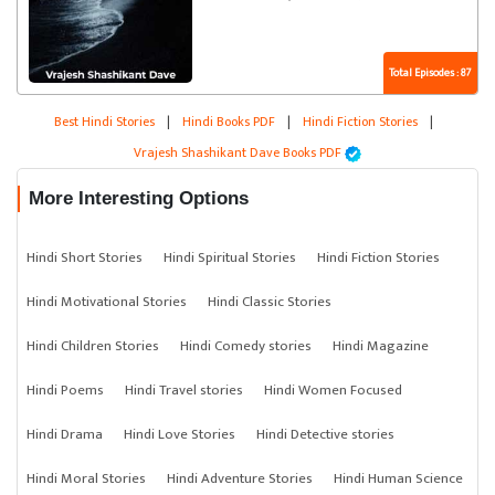
Total Episodes : 87
Best Hindi Stories
|
Hindi Books PDF
|
Hindi Fiction Stories
|
Vrajesh Shashikant Dave Books PDF
More Interesting Options
Hindi Short Stories
Hindi Spiritual Stories
Hindi Fiction Stories
Hindi Motivational Stories
Hindi Classic Stories
Hindi Children Stories
Hindi Comedy stories
Hindi Magazine
Hindi Poems
Hindi Travel stories
Hindi Women Focused
Hindi Drama
Hindi Love Stories
Hindi Detective stories
Hindi Moral Stories
Hindi Adventure Stories
Hindi Human Science