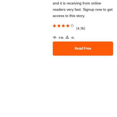
and it is receiving from online
readers very fast. Signup now to get
access to this story.
(4.5k)
9.9k
4k
Read Free