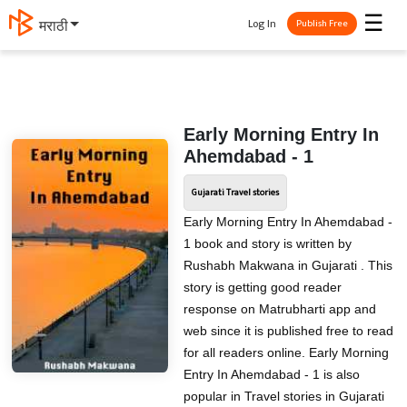
☰
Log In
मराठी
Publish Free
Early Morning Entry In
Ahemdabad - 1
Gujarati Travel stories
Early Morning Entry In Ahemdabad -
1 book and story is written by
Rushabh Makwana in Gujarati . This
story is getting good reader
response on Matrubharti app and
web since it is published free to read
for all readers online. Early Morning
Entry In Ahemdabad - 1 is also
popular in Travel stories in Gujarati