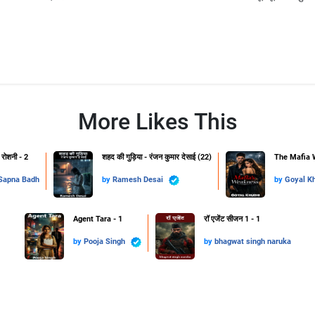
More Likes This
 रोशनी - 2
शहद की गुड़िया - रंजन कुमार देसाई (22)
The Mafia 
Sapna Badh
by
Ramesh Desai
by
Goyal K
Agent Tara - 1
रॉ एजेंट सीजन 1 - 1
by
Pooja Singh
by
bhagwat singh naruka