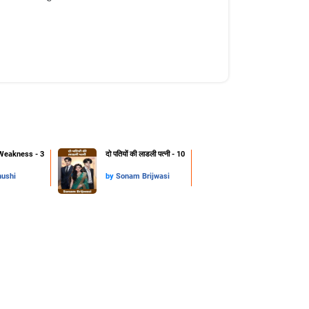
Weakness - 3
दो पतियों की लाडली पत्नी - 10
hushi
by
Sonam Brijwasi