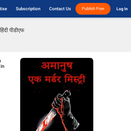
tise
Subscription
Contact Us
Publish Free
Log In 
हिंदी पीडीएफ
n
 in