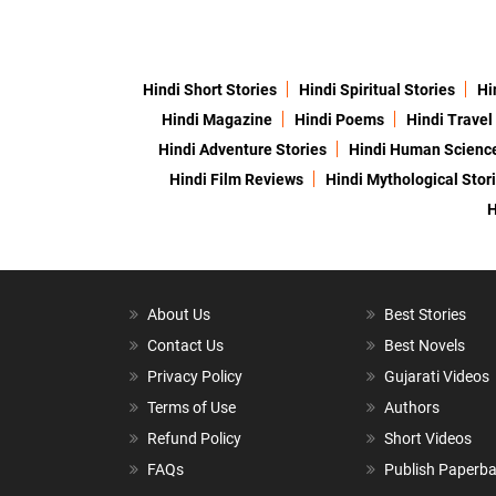
Hindi Short Stories
Hindi Spiritual Stories
Hi
Hindi Magazine
Hindi Poems
Hindi Travel
Hindi Adventure Stories
Hindi Human Scienc
Hindi Film Reviews
Hindi Mythological Stor
H
About Us
Best Stories
Contact Us
Best Novels
Privacy Policy
Gujarati Videos
Terms of Use
Authors
Refund Policy
Short Videos
FAQs
Publish Paperb