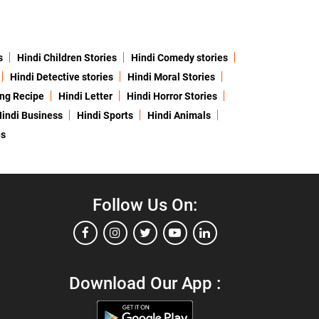
s
Hindi Children Stories
Hindi Comedy stories
Hindi Detective stories
Hindi Moral Stories
ing Recipe
Hindi Letter
Hindi Horror Stories
indi Business
Hindi Sports
Hindi Animals
es
Follow Us On:
Download Our App :