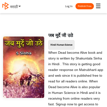
☰
Log In
मराठी
Publish Free
जब मुर्दे जी उठे
Hindi Human Science
When Dead become Alive book and
story is written by Shakuntala Sinha
in Hindi . This story is getting good
reader response on Matrubharti app
and web since it is published free to
read for all readers online. When
Dead become Alive is also popular
in Human Science in Hindi and it is
receiving from online readers very
fast. Signup now to get access to