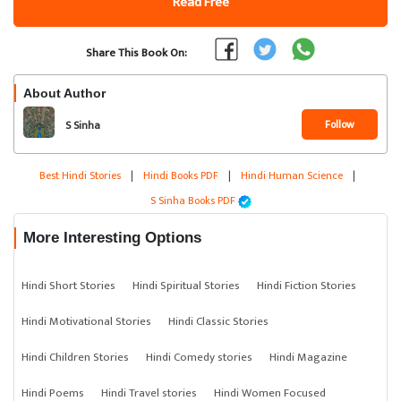
Read Free
Share This Book On:
About Author
Follow
S Sinha
Best Hindi Stories
|
Hindi Books PDF
|
Hindi Human Science
|
S Sinha Books PDF
More Interesting Options
Hindi Short Stories
Hindi Spiritual Stories
Hindi Fiction Stories
Hindi Motivational Stories
Hindi Classic Stories
Hindi Children Stories
Hindi Comedy stories
Hindi Magazine
Hindi Poems
Hindi Travel stories
Hindi Women Focused