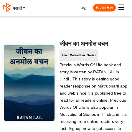
☰
Log In
मराठी
Publish Free
जीवन का अनमोल वचन
Hindi Motivational Stories
Precious Words Of Life book and
story is written by RATAN LAL in
Hindi . This story is getting good
reader response on Matrubharti app
and web since it is published free to
read for all readers online. Precious
Words Of Life is also popular in
Motivational Stories in Hindi and it is
receiving from online readers very
fast. Signup now to get access to