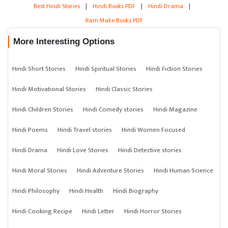
Best Hindi Stories
|
Hindi Books PDF
|
Hindi Drama
|
Ram Make Books PDF
More Interesting Options
Hindi Short Stories
Hindi Spiritual Stories
Hindi Fiction Stories
Hindi Motivational Stories
Hindi Classic Stories
Hindi Children Stories
Hindi Comedy stories
Hindi Magazine
Hindi Poems
Hindi Travel stories
Hindi Women Focused
Hindi Drama
Hindi Love Stories
Hindi Detective stories
Hindi Moral Stories
Hindi Adventure Stories
Hindi Human Science
Hindi Philosophy
Hindi Health
Hindi Biography
Hindi Cooking Recipe
Hindi Letter
Hindi Horror Stories