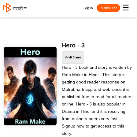
☰
Log In
मराठी
Publish Free
Hero - 3
Hindi Drama
Hero - 3 book and story is written by
Ram Make in Hindi . This story is
getting good reader response on
Matrubharti app and web since it is
published free to read for all readers
online. Hero - 3 is also popular in
Drama in Hindi and it is receiving
from online readers very fast.
Signup now to get access to this
story.