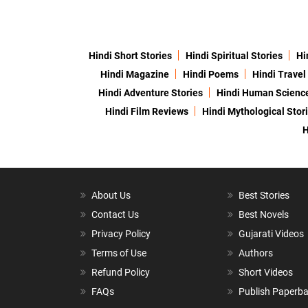
Hindi Short Stories
Hindi Spiritual Stories
Hi
Hindi Magazine
Hindi Poems
Hindi Travel
Hindi Adventure Stories
Hindi Human Scienc
Hindi Film Reviews
Hindi Mythological Stor
H
About Us
Best Stories
Contact Us
Best Novels
Privacy Policy
Gujarati Videos
Terms of Use
Authors
Refund Policy
Short Videos
FAQs
Publish Paperb