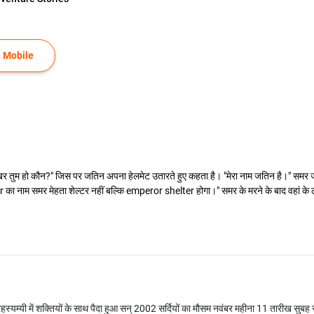
 Mobile
 तुम हो कौन?" जिस पर जतिन अपना हेलमेट उतारते हुए कहता है। "मेरा नाम जतिन है।" समर जति
 का नाम समर मेहता शेल्टर नहीं बल्कि emperor shelter होगा।" समर के मरने के बाद वहां के
स्यम्यी में शक्तियों के साथ पैदा हुआ सन् 2002 सर्दियों का मौसम नवंबर महीना 11 तारीख सुबह