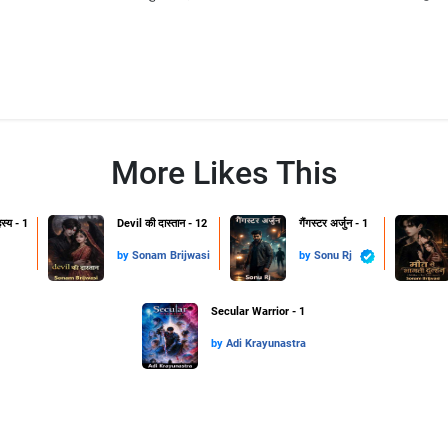
More Likes This
हस्य - 1
Devil की दास्तान - 12
गैंगस्टर अर्जुन - 1
by
Sonam Brijwasi
by
Sonu Rj
Secular Warrior - 1
by
Adi Krayunastra