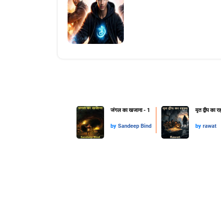
जंगल का खजाना - 1
मृत द्वीप का र
by
Sandeep Bind
by
rawat