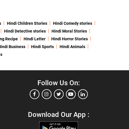
s
Hindi Children Stories
Hindi Comedy stories
Hindi Detective stories
Hindi Moral Stories
ing Recipe
Hindi Letter
Hindi Horror Stories
indi Business
Hindi Sports
Hindi Animals
es
Follow Us On:
Download Our App :