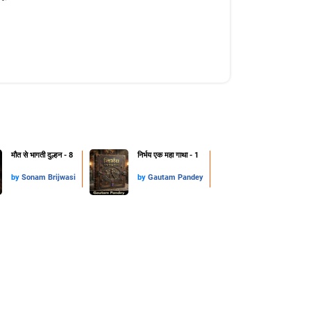
मौत से भागती दुल्हन - 8
निर्भय एक महा गाथा - 1
by
Sonam Brijwasi
by
Gautam Pandey