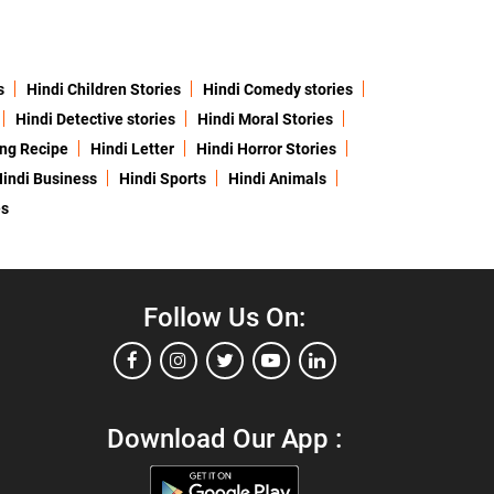
s
Hindi Children Stories
Hindi Comedy stories
Hindi Detective stories
Hindi Moral Stories
ing Recipe
Hindi Letter
Hindi Horror Stories
indi Business
Hindi Sports
Hindi Animals
es
Follow Us On:
Download Our App :