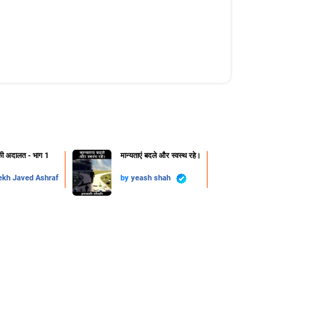
ी अदालत - भाग 1
मान्यताएं बदले और स्वस्थ रहे।
ekh Javed Ashraf
by
yeash shah