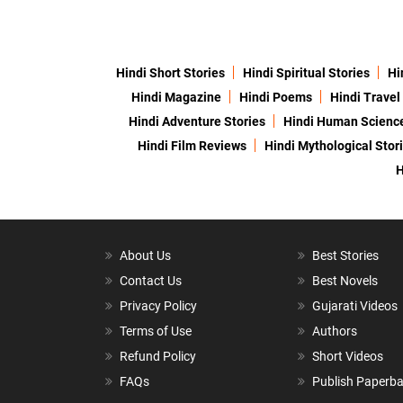
Hindi Short Stories
Hindi Spiritual Stories
Hi
Hindi Magazine
Hindi Poems
Hindi Travel
Hindi Adventure Stories
Hindi Human Scienc
Hindi Film Reviews
Hindi Mythological Stor
H
About Us
Best Stories
Contact Us
Best Novels
Privacy Policy
Gujarati Videos
Terms of Use
Authors
Refund Policy
Short Videos
FAQs
Publish Paperb