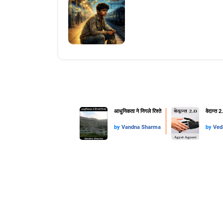
आधुनिकता ने निगले रिश्ते
वेदान्त 
by
Vandna Sharma
by