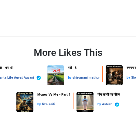
More Likes This
2.0 - भाग 41
राहें - 8
बचपन क
Vedanta Life Agyat Agyani
by
shiromani mathur
by
Sh
Money Vs Me - Part 1
जैन साध्वी का जीवन
by
fiza saifi
by
Ashish