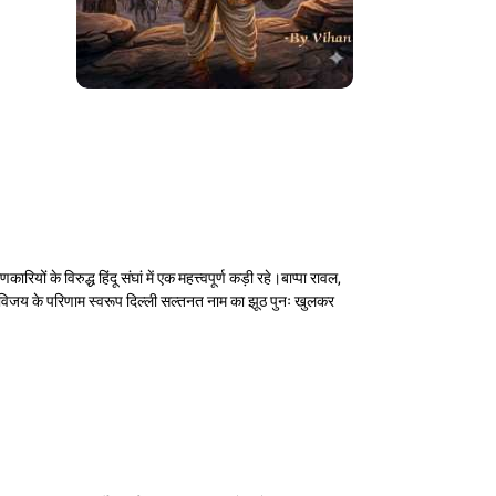
 के विरुद्ध हिंदू संघां में एक महत्त्वपूर्ण कड़ी रहे।बाप्पा रावल,
ं में विजय के परिणाम स्वरूप दिल्ली सल्तनत नाम का झूठ पुनः खुलकर