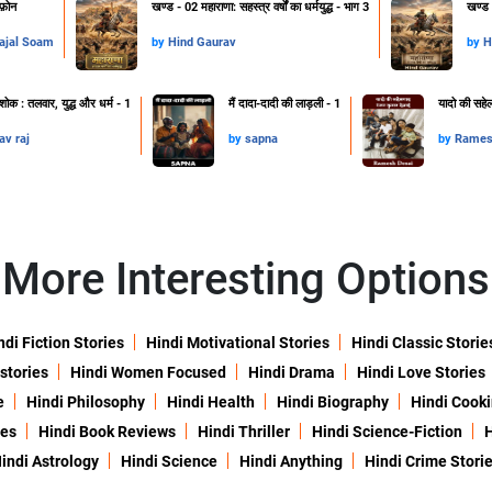
फ़ोन
खण्ड - 02 महाराणा: सहस्त्र वर्षों का धर्मयुद्ध - भाग 3
खण्ड -
ajal Soam
by
Hind Gaurav
by
H
ोक : तलवार, युद्ध और धर्म - 1
मैं दादा-दादी की लाड़ली - 1
यादो की सहे
av raj
by
sapna
by
Rames
More Interesting Options
ndi Fiction Stories
Hindi Motivational Stories
Hindi Classic Storie
 stories
Hindi Women Focused
Hindi Drama
Hindi Love Stories
e
Hindi Philosophy
Hindi Health
Hindi Biography
Hindi Cook
ies
Hindi Book Reviews
Hindi Thriller
Hindi Science-Fiction
H
indi Astrology
Hindi Science
Hindi Anything
Hindi Crime Stori