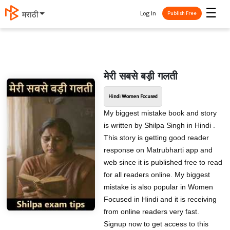
☰
Log In
मराठी
Publish Free
मेरी सबसे बड़ी गलती
Hindi Women Focused
My biggest mistake book and story
is written by Shilpa Singh in Hindi .
This story is getting good reader
response on Matrubharti app and
web since it is published free to read
for all readers online. My biggest
mistake is also popular in Women
Focused in Hindi and it is receiving
from online readers very fast.
Signup now to get access to this