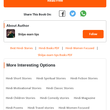
Read Free
Share This Book On:
About Author
Follow
Shilpa exam tips
Best Hindi Stories
|
Hindi Books PDF
|
Hindi Women Focused
|
Shilpa exam tips Books PDF
More Interesting Options
Hindi Short Stories
Hindi Spiritual Stories
Hindi Fiction Stories
Hindi Motivational Stories
Hindi Classic Stories
Hindi Children Stories
Hindi Comedy stories
Hindi Magazine
Hindi Poems
Hindi Travel stories
Hindi Women Focused