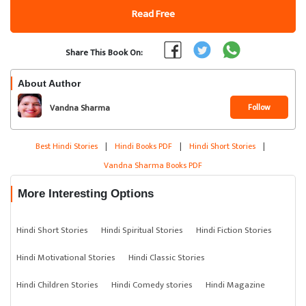
Read Free
Share This Book On:
About Author
Follow
Vandna Sharma
Best Hindi Stories
|
Hindi Books PDF
|
Hindi Short Stories
|
Vandna Sharma Books PDF
More Interesting Options
Hindi Short Stories
Hindi Spiritual Stories
Hindi Fiction Stories
Hindi Motivational Stories
Hindi Classic Stories
Hindi Children Stories
Hindi Comedy stories
Hindi Magazine