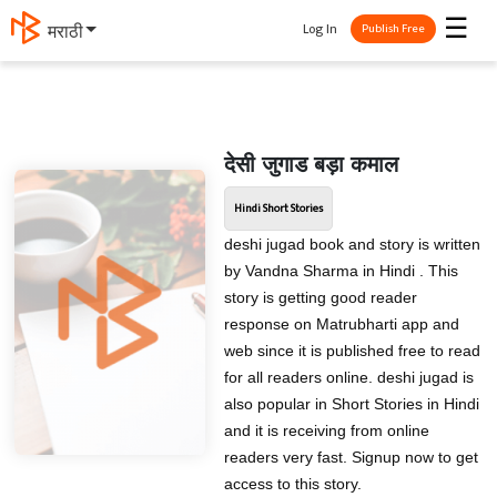
☰
Log In
मराठी
Publish Free
देसी जुगाड बड़ा कमाल
Hindi Short Stories
deshi jugad book and story is written
by Vandna Sharma in Hindi . This
story is getting good reader
response on Matrubharti app and
web since it is published free to read
for all readers online. deshi jugad is
also popular in Short Stories in Hindi
and it is receiving from online
readers very fast. Signup now to get
access to this story.