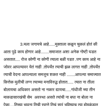
3.मला जगायचे आहे.....मुक्ताला कळून चुकलं होतं की
आता पुढे काय होणार आहे.......समाजात अशा अनेक गोष्टी घडत
असतात.... रोज कोणी ना कोणी त्याला बळी पडत .पण काय आहे ना
जोवर आपल्यावर येतं नाही .तोपर्यंत त्याची झळ लागत नाही ,तोपर्यंत
त्याची वेदना आपल्याला समजुच शकत नाही .......आपल्या समाज्यात
कित्तेक मुलीची लग्न त्याच्या मनाविरुद्ध होतात..... त्यात ना तीला
बोलायचा अधिकार असतो ना नकार द्यायचा.....गांधीजी च्या तीन
माकडासारखंची सेम अवस्था असते त्यांची ना बघा ना बोला ना
ऐका....तिच्या भावना तिची स्वप्ने तिचं सारं भविष्याच त्या होमकुंडात