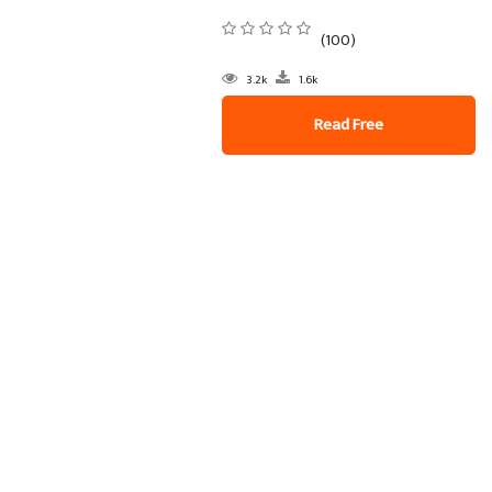
(100)
3.2k
1.6k
Read Free