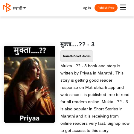
☰
Log In
मराठी
Publish Free
मुक्ता....??️ - 3
Marathi Short Stories
Mukta...??️ - 3 book and story is
written by Priyaa in Marathi . This
story is getting good reader
response on Matrubharti app and
web since it is published free to read
for all readers online. Mukta...??️ - 3
is also popular in Short Stories in
Marathi and it is receiving from
online readers very fast. Signup now
to get access to this story.