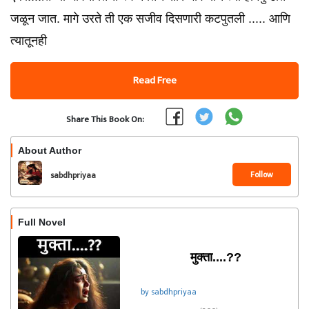
जळून जात. मागे उरते ती एक सजीव दिसणारी कटपुतली ..... आणि
त्यातूनही
Read Free
Share This Book On:
About Author
Follow
sabdhpriyaa
Full Novel
मुक्ता....??️
by sabdhpriyaa