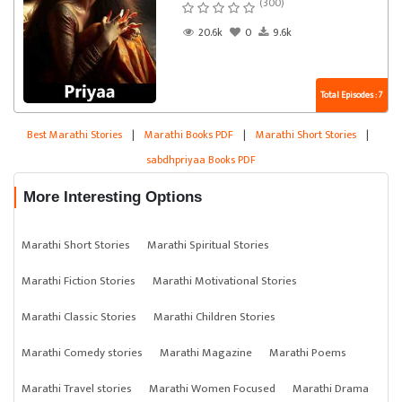
(300)
20.6k
0
9.6k
Total Episodes : 7
Best Marathi Stories
|
Marathi Books PDF
|
Marathi Short Stories
|
sabdhpriyaa Books PDF
More Interesting Options
Marathi Short Stories
Marathi Spiritual Stories
Marathi Fiction Stories
Marathi Motivational Stories
Marathi Classic Stories
Marathi Children Stories
Marathi Comedy stories
Marathi Magazine
Marathi Poems
Marathi Travel stories
Marathi Women Focused
Marathi Drama