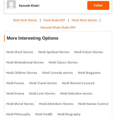
Follow
Ramesh Khatri
Best Hindi Stories
|
Hindi Books PDF
|
Hindi Short Stories
|
Ramesh Khatri Books PDF
More Interesting Options
Hindi Short Stories
Hindi Spiritual Stories
Hindi Fiction Stories
Hindi Motivational Stories
Hindi Classic Stories
Hindi Children Stories
Hindi Comedy stories
Hindi Magazine
Hindi Poems
Hindi Travel stories
Hindi Women Focused
Hindi Drama
Hindi Love Stories
Hindi Detective stories
Hindi Moral Stories
Hindi Adventure Stories
Hindi Human Science
Hindi Philosophy
Hindi Health
Hindi Biography