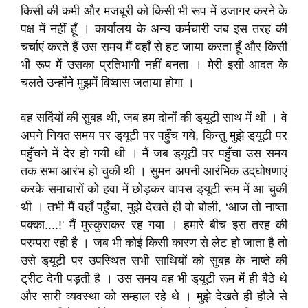
किसी की कमी और मजबूरी को किसी भी रूप में उजागर करने के
पक्ष में नहीं हूँ । कार्यालय के अन्य कर्मचारी जब इस तरह की
चर्चाएं करते हैं उस समय मैं वहाँ से हट जाया करता हूँ और किसी
भी रूप में उसका प्रतिभागी नहीं बनता । मेरी इसी आदत के
चलते उन्होंने मुझमें विष्वास जताया होगा ।
वह सर्दियों की सुबह थी, जब हम दोनों की ड्‌यूटी साथ में थी । वे
अपने नियत समय पर ड्‌यूटी पर पहुँच गये, किन्तु मुझे ड्‌यूटी पर
पहुँचने में देर हो गयी थी । मैं जब ड्‌यूटी पर पहुँचा उस समय
तक सभा आरंभ हो चुकी थी । सुमन अपनी आरंभिक उद्‌घोषणाएं
करके समाचारों को हवा में छोड़कर वापस ड्‌यूटी रूम में आ चुकी
थी । तभी मैं वहाँ पहुँचा, मुझे देखते ही वो बोली, ‘आज तो नाष्ता
पक्का....!' मैं मुस्कुराकर रह गया । हमारे बीच इस तरह की
परम्परा रही है । जब भी कोई किसी कारण से लेट हो जाता है तो
उसे ड्‌यूटी पर उपस्थित सभी साथियों को सुबह के नाष्ते की
ट्रीट देनी पड़ती है । उस समय वह भी ड्‌यूटी रूम में ही बैठे थे
और सारी व्यवस्था को सम्हाल रहे थे । मुझे देखते ही हौले से