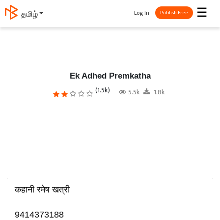
☰
Log In
தமிழ்
Publish Free
Ek Adhed Premkatha
(1.5k)
5.5k
1.8k
कहानी रमेष खत्री
9414373188