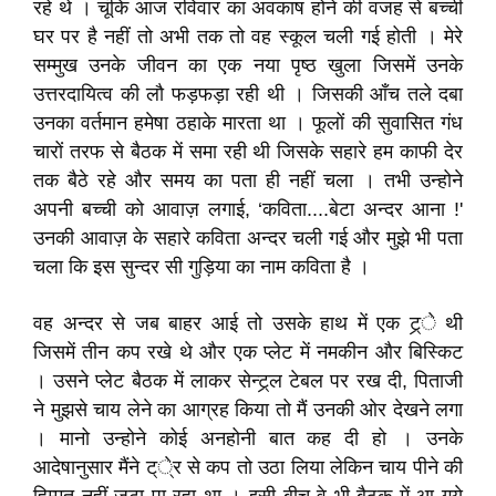
रहे थे । चूंकि आज रविवार का अवकाष होने की वजह से बच्ची
घर पर है नहीं तो अभी तक तो वह स्कूल चली गई होती । मेरे
सम्मुख उनके जीवन का एक नया पृष्ठ खुला जिसमें उनके
उत्तरदायित्व की लौ फड़फड़ा रही थी । जिसकी आँच तले दबा
उनका वर्तमान हमेषा ठहाके मारता था । फूलों की सुवासित गंध
चारों तरफ से बैठक में समा रही थी जिसके सहारे हम काफी देर
तक बैठे रहे और समय का पता ही नहीं चला । तभी उन्होने
अपनी बच्ची को आवाज़ लगाई, ‘कविता....बेटा अन्दर आना !'
उनकी आवाज़ के सहारे कविता अन्दर चली गई और मुझे भी पता
चला कि इस सुन्दर सी गुड़िया का नाम कविता है ।
वह अन्दर से जब बाहर आई तो उसके हाथ में एक ट्र्‌े थी
जिसमें तीन कप रखे थे और एक प्लेट में नमकीन और बिस्किट
। उसने प्लेट बैठक में लाकर सेन्ट्र्‌ल टेबल पर रख दी, पिताजी
ने मुझसे चाय लेने का आग्रह किया तो मैं उनकी ओर देखने लगा
। मानो उन्होने कोई अनहोनी बात कह दी हो । उनके
आदेषानुसार मैंने ट्‌े्र से कप तो उठा लिया लेकिन चाय पीने की