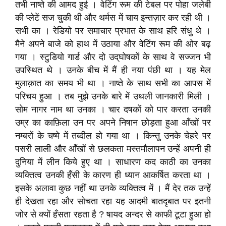
तभी नाष्ते की आमद हुई । वेटिंग रूम की टेबल पर पोहा जलेबी
की प्लेटें सज चुकी थी और थर्मस में चाय इन्तज़ार कर रही थी ।
सभी का । रेडियो पर समाचार प्रभात के साथ हरि संधु थे ।
मैने अपने बाजे को हाथ में उठाया और वेटिंग रूम की ओर बढ़
गया । स्टुडियो गार्ड और दो उद्‌घोषकों के साथ वे सज्जन भी
उपस्थित थे । उनके बीच में मैं ही नया पंछी था । यह मेल
मुलाक़ात का समय भी था । नाष्ते के साथ सभी का आपस में
परिचय हुआ । तब मुझे उनके बारे में उथली जानकारी मिली ।
सोम नागर नाम था उनका । चार दषकों को पार करता उनकी
उम्र का काफ़िला उन पर अपने निषान छोड़ता हुआ आँखों पर
नम्बरों के चष्मे में तब्दील हो गया था । किन्तु उनके चेहरे पर
पसरी लाली और आँखों से छलकता मस्तमौलापन उन्हें अपनी ही
दुनिया में लीन किये हुए था । साधारण कद काठी का उनका
व्यक्तित्व उनकी हँसी के कारण ही ध्यान आकर्षित करता था ।
इसके अलावा कुछ नहीं था उनके व्यक्तित्व में । मैं देर तक उन्हें
ही देखता रहा और सोचता रहा यह आदमी बातदृबात पर इतनी
जोर से क्यों हँसता रहता है ? षायद अन्दर से काफी टूटा हुआ हो