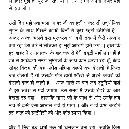
लगातार मुझे ही घुरे जा रही थी । ंऔर मैंने अपनी नज़रें वहाँ
से हटा ली ।
उसी दिन मुझे पता चला, नागर जी का इसी सुन्दर सी उद्‌घोषिका
सुमन के साथ पिछले काफी दिनों से कुछ गहरी इंटीमेसी है ।
अन्दर अन्दर चलते इस प्रकरण से अभी तक मैं कैसे अन्जान
बना रहा इस बारे में सोचकर ही मुझे आष्चर्य होने लगा । हालांकि
इस शहर में स्थानान्तण के बाद जब से मेरी ड्‌यूटी यहाँ लग रही है
तब से अधिकांष समय सुमनजी के साथ काम करता रहा हूँ, बेहद
सोबर किस्म की यह अधेड़ महिला काफी कम बोलती है किन्तु
जब बोलती है तो उसकी गोल होती आँखों सेे अच्छे अच्छों की
बोलती बन्द हो जाती है । आज नाष्ते के बाद जब स्टूडियो गार्ड
ने इस संबंध से पर्दा उठाया, उस समय मैं उसके चेहरे की ओर
देखता रह गया । हालांकि नागर जी के साथ से और उनके हाव
भाव से कभी ऐसा आभास नहींं हो पाया । और न ही कभी उन्होंने
इस तरह की इन्टीमेसी की ओर कोई इषारा किया ।
और मैं निरा बुद्धू अभी तक भी अनजान बना रहा, जबकि जिस