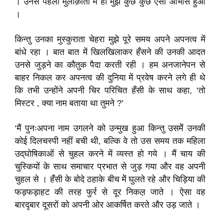
। उनसे पहली मुलाक़ाता में ही मुझे कुछ कुछ ऐसा आभास हुआ
।
किन्तु उनका मुस्कुराता चेहरा मुझे पूरे समय अपने अपनत्व में
बांधे रहा । बात बात में खिलखिलाकर हँसने की उनकी आदत
उनसे जुड़ने का कौतुक पैदा करती रही । हम अनजानेपन से
बाहर निकल कर अपनत्व की दुनिया में प्रवेष करने लगे ही थे
कि तभी उन्होंने अपनी चिर परिचित हँसी के साथ कहा, ‘तो
मिस्टर , क्या नाम बताया था तुमने ?'
‘मैं पुनःअपना नाम उगलने को उन्मुख हुआ किन्तु उसमेेंं उनकी
कोई दिलचस्पी नहीं बची थी, बल्कि वे तो उस समय तक महिला
उद्‌घोषिकाओं से चुहल करने में व्यस्त हो गये । मैं चाय की
चुस्कियों के साथ समाचार प्रभात से जुड़ गया और वह अपनी
चुहल से । हँसी के बोदे ठहाके बीच मेें घुलते रहे और चिड़िया की
फड़फड़ाहट की तरह फुर्र से दूर निकल़ जाते । ऐसा वह
बारदृबार दूसरों को अपनी ओर आकर्षित करते और उड़ जाते ।