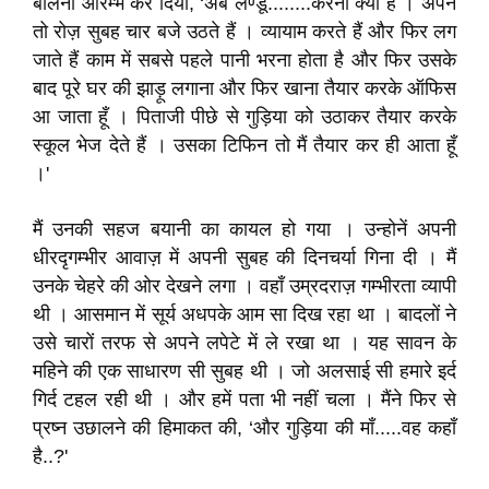
बोलना आरम्भ कर दिया, ‘अबे लेण्डू........करना क्या है । अपन
तो रोज़ सुबह चार बजे उठते हैं । व्यायाम करते हैं और फिर लग
जाते हैं काम में सबसे पहले पानी भरना होता है और फिर उसके
बाद पूरे घर की झाड़ू लगाना और फिर खाना तैयार करके ऑफिस
आ जाता हूँ । पिताजी पीछे से गुड़िया को उठाकर तैयार करके
स्कूल भेज देते हैं । उसका टिफिन तो मैं तैयार कर ही आता हूँ
।'
मैं उनकी सहज बयानी का कायल हो गया । उन्होनें अपनी
धीरदृगम्भीर आवाज़ में अपनी सुबह की दिनचर्या गिना दी । मैं
उनके चेहरे की ओर देखने लगा । वहाँ उम्रदराज़ गम्भीरता व्यापी
थी । आसमान में सूर्य अधपके आम सा दिख रहा था । बादलों ने
उसे चारों तरफ से अपने लपेटे में ले रखा था । यह सावन के
महिने की एक साधारण सी सुबह थी । जो अलसाई सी हमारे इर्द
गिर्द टहल रही थी । और हमें पता भी नहीं चला । मैंने फिर से
प्रष्न उछालने की हिमाकत की, ‘और गुड़िया की माँ.....वह कहाँ
है..?'