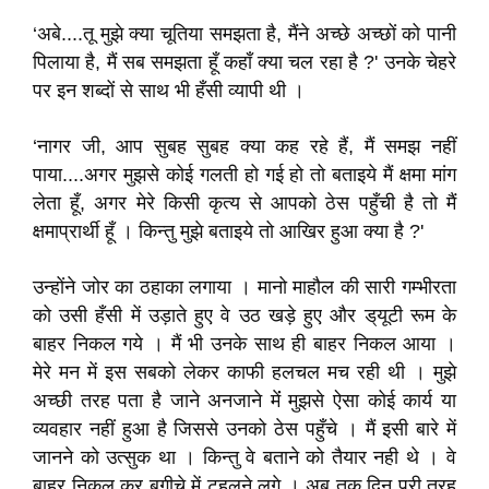
‘अबे....तू मुझे क्या चूतिया समझता है, मैंने अच्छे अच्छों को पानी
पिलाया है, मैं सब समझता हूँ कहाँ क्या चल रहा है ?' उनके चेहरे
पर इन शब्दों से साथ भी हँसी व्यापी थी ।
‘नागर जी, आप सुबह सुबह क्या कह रहे हैं, मैं समझ नहीं
पाया....अगर मुझसे कोई गलती हो गई हो तो बताइये मैं क्षमा मांग
लेता हूँ, अगर मेरे किसी कृत्य से आपको ठेस पहुँची है तो मैं
क्षमाप्रार्थी हूँ । किन्तु मुझे बताइये तो आखिर हुआ क्या है ?'
उन्होंने जोर का ठहाका लगाया । मानो माहौल की सारी गम्भीरता
को उसी हँसी में उड़ाते हुए वे उठ खड़े हुए और ड्‌यूटी रूम के
बाहर निकल गये । मैं भी उनके साथ ही बाहर निकल आया ।
मेरे मन में इस सबको लेकर काफी हलचल मच रही थी । मुझे
अच्छी तरह पता है जाने अनजाने मेंं मुझसे ऐसा कोई कार्य या
व्यवहार नहीं हुआ है जिससे उनको ठेस पहुँचे । मैं इसी बारे में
जानने को उत्सुक था । किन्तु वे बताने को तैयार नही थे । वे
बाहर निकल कर बगीचे में टहलने लगे । अब तक दिन पूरी तरह