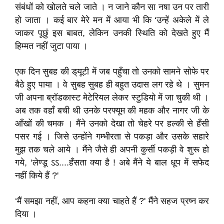
संबंधों को खोलते चले जाते । न जाने कौन सा नषा उन पर तारी
हो जाता । कई बार मेरे मन में आया भी कि ‘उन्हें अकेले में ले
जाकर पूछुं इस बाबत, लेकिन उनकी स्थिति को देखते हुए मैं
हिम्मत नहीं जुटा पाया ।
एक दिन सुबह की ड्‌यूटी में जब पहुँचा तो उनको सामने सोफे पर
बैठे हुए पाया । वे सुबह सुबह ही बहुत उदास लग रहे थे । सुमन
जी अपना ब्रॉडकास्ट मेटेरियल लेकर स्टुडियो में जा चुकी थी ।
अब तक वहाँ बची थी उनके परफ्यूम की महक और नागर जी के
आँखों की चमक । मैंने उनको देखा तो चेहरे पर हल्की से हँसी
पसर गई । जिसे उन्होंने गम्भीरता से पकड़ा और उसके सहारे
मुझ तक चले आये । मैंने जैसे ही अपनी कुर्सी पकड़ी वे शुरू हो
गये, ‘लेण्डू ऽऽ....हँसता क्या है ! अबे मैंने ये बाल धूप में सफेद
नहीं किये हैं ?'
‘मैं समझा नहीं, आप कहना क्या चाहते हैं ?' मैंने सहज प्रष्न कर
दिया ।