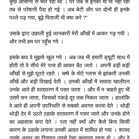
कुछ आसानी से चल रहा था । पर जब से इनकी माँ भी नहीं रही
तब से परेषानी पैदा हो गई । अब बेटी और घर दोनों ही इनके
पल्ले पड़ गया, बूढ़े पिताजी भी क्या करे ?'
उसके द्वारा उछाली हुई जानकारी मेरी आँखों में आकर गड़ गयी ।
और तभी हम घर पहुँच गये ।
इसके बाद वे मुझसे खुल गये । अब जब भी हमारी ड्‌यूटी साथ में
होती तो वे सीधे मेरे पास ही आकर बैठ जाते । अपनी बड़ी बड़ी
आँखों से मुझे घूरते रहते । चष्मे के मोटे ग्लास से झांकती उनकी
आँखें और बड़ी दिखाई देती । उनकी आँखों में समाया खालीपन
उनके आते ही वातावरण में पसर जाता । और मैं न चाहते हुए भी
उसमें सन जाता, जिसको पकड़े दूर तक निकल जाता । हालांकि
वे आते ही अपनी उपस्थिति से सबको अवगत करवा देते । थोड़ी
थोड़ी देर में उठते ठहाके वातावरण में पसर जाते और उनके होने
का अहसास करा देते । पता नहीं क्यों और कैसे बिना किसी
कारण के ठहाके लगाना उनकी आदत में शामिल हो गया । शायद
उनके अन्दर का रीतापन उनसे ऐसा करवाता रहता हो । और वे