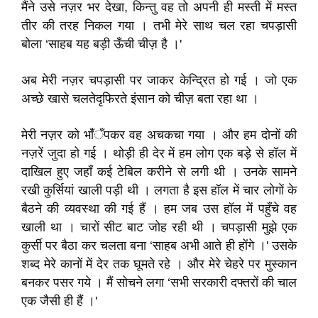
मैंने उसे नज़र भर देखा, किन्तु वह तो अपनी ही मस्ती में मस्त
तीर की तरह निकल गया । तभी मेरे साथ चल रहा चपड़ासी
बोला ‘साहब यह बड़ी ऊँची चीज़ है ।'
अब मेरी नज़र चपड़ासी पर जाकर केन्द्रित हो गई । जो एक
अच्छे खासे चलतेदृफिरते इंसान को चीज़ बता रहा था ।
मेरी नज़र को भाँंँपकर वह अचकचा गया । और हम दोनों की
नज़रें जुदा हो गई । थोड़ी ही देर में हम लोग एक बड़े से हॉल में
दाखिल हुए जहाँ कई टेबिल करीने से लगी थी । उनके सामने
रखी कुर्सियां खाली पड़ी थी । लगता है इस हॉल में चार लोगाें के
बैठने की व्यवस्था की गई हैं । हम जब उस हॉल में पहुँचे वह
खाली था । चारों सीट बाट जोह रही थी । चपड़ासी मुझे एक
कुर्सी पर बैठा कर चलता बना ‘साहब अभी आते ही होंगे ।' उसके
शब्द मेरे कानों में देर तक घूमते रहे । और मेरे चेहरे पर मुस्कान
बनकर पसर गये । मैं सोचने लगा ‘सभी सरकारी दफ्तरों की चाल
एक जैसी ही हैं ।'