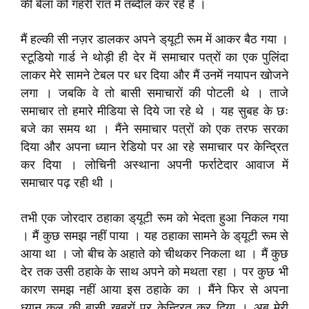
की बेला को गहरी रात में तब्दील कर रहे है ।
मैं हल्की सी नज़र डालकर अपने ड्‌यूटी रूम में आकर बैठ गया ।
स्टूडियो गार्ड ने थोड़ी ही देर में समाचार पत्रों का एक पुलिंदा
लाकर मेरे सामने टेबल पर धर दिया और मैं उनमें नयापन खोजने
लगा । जबकि वे तो बासी समाचारों की पोटली थे । ताजे
समाचार तो हमारे मीडिया से दिये जा रहे थे । यह सुबह के छः
बजे का समय था । मैंने समाचार पत्रों को एक तरफ सरका
दिया और अपना ध्यान रेडियो पर आ रहे समाचार पर केन्द्रित
कर दिया । लोचिनी अस्थाना अपनी फर्राटेदार आवाज में
समाचार पढ़ रही थी ।
तभी एक जोरदार ठहाका ड्‌यूटी रूम को भेदता हुआ निकल गया
। मैं कुछ समझ नहीं पाया । यह ठहाका सामने के ड्‌यूटी रूम से
आया था । जो बीच के अहाते को चीथकर निकला था । मैं कुछ
देर तक उसी ठहाके के साथ अपने को मथता रहा । पर कुछ भी
कारण समझ नहीं आया इस ठहाके का । मैंने फिर से अपना
ध्यान कल की बासी ख़बरों पर केन्द्रित कर दिया । अब मेरी