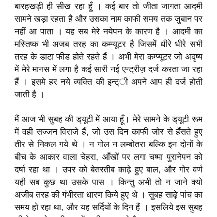
बारहखड़ी ही सीख रहा हूँ । कई बार तो जीता जागता आदमी
सामने खड़ा रहता है और उसका नाम काफी समय तक जु़बान पर
नहीं आ पाता । यह सब मेरे नयेपन के कारण है । आदमी का
मस्तिष्क भी अजब तरह का कम्प्यूटर है जिसमें धीरे धीरे सभी
तरह के डाटा फीड होते रहते हैं । अभी मेरा कम्प्यूटर जो अदृष्य
में मेरे मानस में लगा है कई सारी नई एन्ट्रीज़ दर्ज करता जा रहा
हैं । इसमे हर नये व्यक्ति की इन्ट्‌ी अपने आप ही दर्ज होती
जाती है ।
मैं आज भी सुबह की ड्‌यूटी में आया हॅूँ। मेरे सामने के ड्‌यूटी रूम
में वही सज्जन विराजे हैं, जो उस दिन काफी जोर से हँंसते हुए
तीर से निकल गये थे । न गोल न लम्बोतरा बल्कि इन दोनों के
बीच के आकार वाला चेहरा, आंँखों पर लगा चष्मा पुरानेपन को
दर्षा रहा था । उपर को बेतरतीब काढ़े हुए बाल, और गोर वर्ण
यही सब कुछ था उसके पास । किन्तु अभी तो न जाने क्यो
अजीब तरह की गंभीरता धारण किये हुए थे । सुबह साढ़े पांच का
समय हो रहा था, और यह सर्दियों के दिन हैं । इसलिये इस सुबह