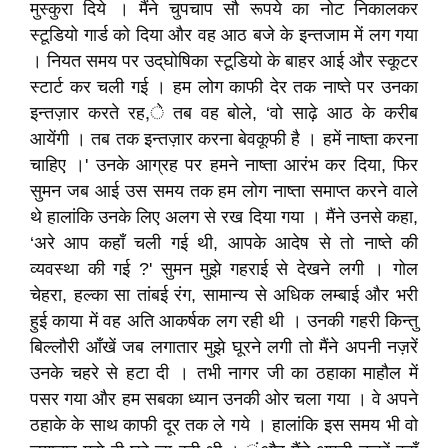
मुस्कुरा दिये । मैंने चुपचाप सौ रूपये का नोट निकालकर
स्टूडियो गार्ड को दिया और वह आठ बजे के इन्तजाम में लग गया
। नियत समय पर उद्‌घोषिका स्टूडियो के बाहर आई और स्कूटर
स्टार्ट कर चली गई । हम लोग काफी देर तक नाष्ते पर उनका
इन्तज़ार करते रह,े तब वह बोले, ‘वो साढ़े आठ के करीब
आयेंगी । तब तक इन्तज़ार करना बेवकूफी है । हमें नाष्ता करना
चाहिए ।' उनके आग्रह पर हमने नाष्ता आरंभ कर दिया, फिर
सुमन जब आई उस समय तक हम लोग नाष्ता समाप्त करने वाले
थे हालांकि उनके लिए अलग से रख दिया गया । मैंने उनसे कहा,
‘अरे आप कहाँ चली गई थी, आपके आदेष से तो नाष्ते की
व्यवस्था की गई ?' सुमन मुझे गहराई से देखने लगी । गोल
चेहरा, हल्का सा तांबई रंग, सामान्य से अधिक लम्बाई और भरी
हुई काया में वह अति आकर्षक लग रही थी । उनकी गहरी किन्तु
बिल्लौरी आँखें जब लगातार मुझे घूरने लगी तो मैंने अपनी नज़रें
उनके चहरे से हटा दी । तभी नागर जी का ठहाका माहौल में
पसर गया और हम सबका ध्यान उनकी ओर चला गया । वे अपने
ठहाके के साथ काफी दूर तक ले गये । हालांकि इस समय भी वो