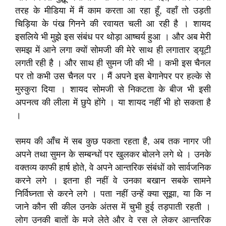
तरह के मीडिया में मैं काम करता आ रहा हूँ, वहाँ तो उड़ती
चिड़िया के पंख गिनने की रवायत चली आ रही है । शायद
इसलिये भी मुझे इस संबंध पर थोड़ा आष्चर्य हुआ । और अब मेरी
समझ में आने लगा क्यों सोमजी की मेरे साथ ही लगातार ड्‌यूटी
लगती रही है । और साथ ही सुमन जी की भी । कभी इस चैनल
पर तो कभी उस चैनल पर । मैं अपने इस बेगानेपर पर हल्के से
मुस्कुरा दिया । शायद सोमजी से निकटता के बीज भी इसी
अपनत्व की लीला में छुपे होंगे । या शायद नहींं भी हो सकता है
।
समय की आँच में सब कुछ पकता रहता है, अब तक नागर जी
अपने तथा सुमन के सम्बन्धों पर खुलकर बोलने लगे थे । उनके
वक्तव्य काफी हार्ष होते, वे अपने आन्तरिक संबंधों को सार्वजनिक
करने लगे । इतना ही नहीं वे उनका बखान सबके सामने
निर्विघ्नता से करने लगे । पता नहीं उन्हें क्या सूझा, या कि न
जाने कौन सी कील उनके अंतस में चुभी हुई तड़पाती रहती ।
लोग उनकी बातों के मजे लेते और वे रस ले लेकर आन्तरिक