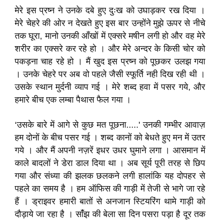
मेरे इस प्रष्न ने उनके दबे हुए दुःख को उघाड़कर रख दिया ।
मेरे चेहरे की ओर न देखते हुए इस बार उन्होंने मुझे ऊपर से नीचे
तक घूरा, मानो उनकी आँखों में एक्सरे मषीन लगी हो और वह मेरे
शरीर का एक्सरे कर रहे हो । और मेरे अन्दर के किसी चोर को
पकड़ना चाह रहे हो । मैं खुद इस प्रष्न को पूछकर उलझ गया
। उनके चेहरे पर अब वो पहले जैसी स्फूर्ति नही दिख रही थी ।
उसके स्थान मुर्दनी व्याप गई । मेरे शब्द हवा में पसर गये, और
हमारे बीच एक लम्बा पैथास फैल गया ।
‘उसके बारे में आगे से कुछ मत पूछना.....' उनकी गम्भीर आवाज़
हम दोनों के बीच पसर गई । शब्द कानों को बेधते हुए मन में उतर
गये । और मैं अपनी नज़रें इधर उधर घुमाने लगा । आसमान में
काले बादलों ने डेरा डाल दिया था । अब सूर्य पूरी तरह से छिप
गया और संध्या की झलक छलकने लगी हालांकि यह दोपहर से
पहले का समय है । हम ऑफिस की गाड़ी में तेजी से भागे जा रहे
हैं । ड्राइवर हमारी बातों से अनजान स्टियरिंग थामे गाड़ी को
दौड़ाये जा रहा है । सांँझ की बेला सा दिन पसरा पड़ा है दूर तक