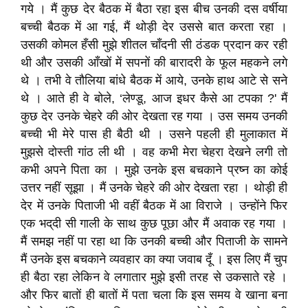
गये । मैं कुछ देर बैठक में बैठा रहा इस बीच उनकी दस वर्षीया
बच्ची बैठक में आ गई, मैं थोड़ी देर उससे बात करता रहा ।
उसकी कोमल हँसी मुझे शीतल चाँदनी सी ठंडक प्रदान कर रही
थी और उसकी आँखों में सपनों की बारादरी के फूल महकने लगे
थे । तभी वे तौलिया बांधे बैठक में आये, उनके हाथ आटे से सने
थे । आते ही वे बोले, ‘लेण्डू, आज इधर कैसे आ टपका ?' मैं
कुछ देर उनके चेहरे की ओर देखता रह गया । उस समय उनकी
बच्ची भी मेरे पास ही बैठी थी । उसने पहली ही मुलाकात में
मुझसे दोस्ती गांठ ली थी । वह कभी मेरा चेहरा देखने लगी तो
कभी अपने पिता का । मुझे उनके इस बचकाने प्रष्न का कोई
उत्तर नहीं सूझा । मैं उनके चेहरे की ओर देखता रहा । थोड़ी ही
देर में उनके पिताजी भी वहीं बैठक में आ विराजे । उन्होंने फिर
एक भद्‌दी सी गाली के साथ कुछ पूछा और मैं अवाक रह गया ।
मैं समझ नहीं पा रहा था कि उनकी बच्ची और पिताजी के सामने
मैं उनके इस बचकाने व्यवहार का क्या जवाब दूँ । इस लिए मैं चुप
ही बैठा रहा लेकिन वे लगातार मुझे इसी तरह से उकसाते रहे ।
और फिर बातों ही बातों में पता चला कि इस समय वे खाना बना