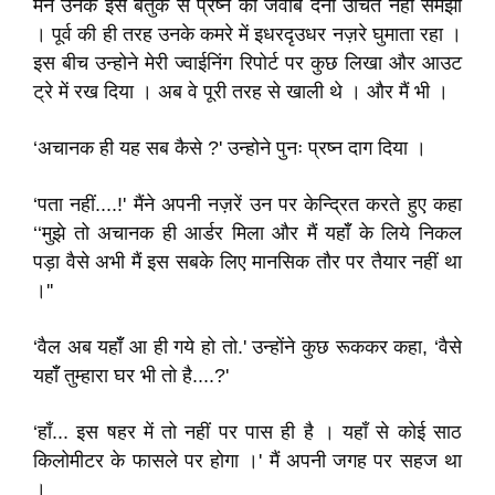
मैंने उनके इस बेतुके से प्रष्न का जवाब देना उचित नहीं समझा
। पूर्व की ही तरह उनके कमरे में इधरदृउधर नज़रे घुमाता रहा ।
इस बीच उन्होने मेरी ज्वाईनिंग रिपोर्ट पर कुछ लिखा और आउट
ट्रे में रख दिया । अब वे पूरी तरह से खाली थे । और मैं भी ।
‘अचानक ही यह सब कैसे ?' उन्होने पुनः प्रष्न दाग दिया ।
‘पता नहीं....!' मैंने अपनी नज़रें उन पर केन्द्रित करते हुए कहा
‘‘मुझे तो अचानक ही आर्डर मिला और मैं यहॉँ के लिये निकल
पड़ा वैसे अभी मैं इस सबके लिए मानसिक तौर पर तैयार नहीं था
।''
‘वैल अब यहॉँ आ ही गये हो तो.' उन्होंने कुछ रूककर कहा, ‘वैसे
यहॉँ तुम्हारा घर भी तो है....?'
‘हाँ... इस षहर में तो नहीं पर पास ही है । यहाँ से कोई साठ
किलोमीटर के फासले पर होगा ।' मैं अपनी जगह पर सहज था
।