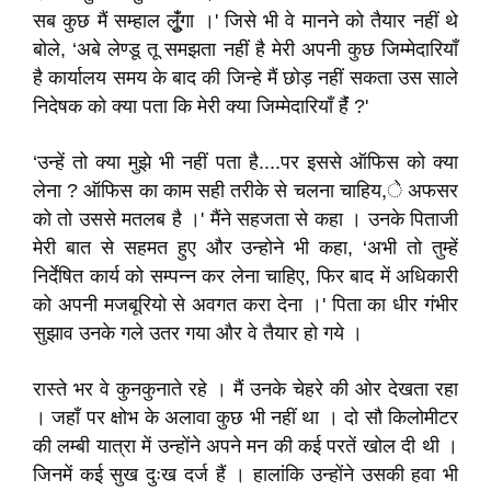
सब कुछ मैं सम्हाल लूुंँगा ।' जिसे भी वे मानने को तैयार नहीं थे
बोले, ‘अबे लेण्डू तू समझता नहीं है मेरी अपनी कुछ जिम्मेदारियाँ
है कार्यालय समय के बाद की जिन्हे मैं छोड़ नहीं सकता उस साले
निदेषक को क्या पता कि मेरी क्या जिम्मेदारियाँ हैंं ?'
‘उन्हें तो क्या मुझे भी नहीं पता है....पर इससे ऑफिस को क्या
लेना ? ऑफिस का काम सही तरीके से चलना चाहिय,े अफसर
को तो उससे मतलब है ।' मैंने सहजता से कहा । उनके पिताजी
मेरी बात से सहमत हुए और उन्होने भी कहा, ‘अभी तो तुम्हें
निर्देषित कार्य को सम्पन्न कर लेना चाहिए, फिर बाद में अधिकारी
को अपनी मजबूरियो से अवगत करा देना ।' पिता का धीर गंभीर
सुझाव उनके गले उतर गया और वे तैयार हो गये ।
रास्ते भर वे कुनकुनाते रहे । मैं उनके चेहरे की ओर देखता रहा
। जहाँ पर क्षोभ के अलावा कुछ भी नहीं था । दो सौ किलोमीटर
की लम्बी यात्रा में उन्होंने अपने मन की कई परतें खोल दी थी ।
जिनमें कई सुख दुःख दर्ज हैं । हालांकि उन्होंने उसकी हवा भी