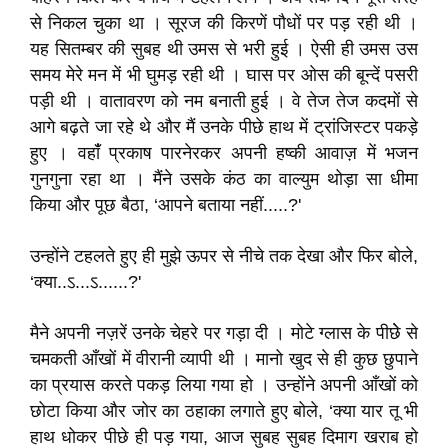
से निकल चुका था । सूरज की किरणें पौधों पर पड़ रही थी ।
यह सितम्बर की सुबह थी उमस से भरी हुई । ऐसी ही उमस उस
समय मेरे मन में भी घुमड़ रही थी । घास पर ओस की बून्दें पसरी
पड़ी थी । वातावरण को नम बनाती हुई । वे तेज तेज कदमों से
आगे बढ़ते जा रहे थे और मैं उनके पीछे हाथ में ट्रांजिस्टर पकड़े
हुए । वहांँ प्रकाष पारनेरकर अपनी हष्की आवाज़ में भजन
गुनगुना रहा था । मैंने उसके कंठ का वाल्युम थोड़ा सा धीमा
किया और पूछ बैठा, ‘आपने बताया नहीं.....?'
उन्होंने टहलते हुए ही मुझे ऊपर से नीचे तक देखा और फिर बोले,
‘क्या..ऽ...ऽ......?'
मैने अपनी नज़रें उनके चेहरे पर गड़ा दी । मोटे ग्लास के पीछेे से
चमकती आँखों में वीरानी व्यापी थी । मानो खुद से ही कुछ छुपाने
का प्रयास करते पकड़ लिया गया हो । उन्होंने अपनी आँखों को
छोटा किया और जोर का ठहाका लगाते हुए बोले, ‘क्या यार तू भी
हाथ धोकर पीछे ही पड़ गया, आज सुबह सुबह दिमाग खराब हो