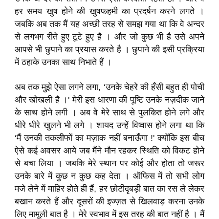
हर समय खुष होने की खुषफहमी का प्रदर्षन करने लगते ।
जबकि अब तक मैं यह अच्छी तरह से समझ गया था कि वे अन्दर
से लगभग रीते हुए टूटे हुए है । और जो कुछ भी है उसे अपने
आपसे भी छुपाने का प्रयास करते है । छुपाने की इसी प्रक्रिया
में ठहाके उनका साथ निभाते हैं ।
अब तक मुझे ऐसा लगने लगा, ‘उनके चेहरे की हँसी बहुत ही पोची
और खोखली है ।' मेरी इस धारणा की पूष्टि उनके नज़दीक जाने
के साथ होने लगी । अब वे मेरे साथ से पुलकित होने लगे और
धीरे धीरे खुलने भी लगे । शायद उन्हें विष्वास होने लगा था कि
‘मैं उनकी तकलीफों का मज़ाक नहीं बनाऊँगा !' क्योंकि इस बीच
ऐसे कई अवसर आये जब मैंने मौन रहकर स्थिति को विकट होने
से बचा लिया । जबकि मेरे स्थान पर कोई और होता तो जरूर
उनके बारे में कुछ न कुछ कह देता । ऑफिस में तो सभी लोग
मजे लेने में माहिर होते ही हैं, हर छोटीदृबड़ी बात का रस ले लेकर
बखान करते हैं और दूसरों की इज्ज़त से खिलवाड़ करना उनके
लिए मामूली बात है । मेरे स्वभाव में इस तरह की बात नहीं है । मैं