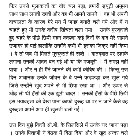
फिर उनसे मुलाकातों का दौर चल पड़ा, हमारी ड्‌यूटी अमूमन
साथ साथ लगती रहती और वह भी आमने सामने । वह भी अपनी
वाचालता के कारण मेरे मन में जगह बनाते चले गये और मैं न
चाहते हुए भी उनके करीब खिंचता चला गया । उनके मुस्कुराते
हुए चहरे के पीछे छिपी गहन करूणा कई दिनों के बाद मेरे सामने
उजागर हो पाई हालांकि उन्होंने कभी भी इसका जिक्र नहीं किया
। वे तो जब भी मिलते मुस्कुराते ही रहते । बातदृबात पर ठहाके
लगाना उनकी आदत बन गई थी या कि मजबूरी । मैं समझ नहीं
पाया । और न ही मैंने जानने की कभी कोषिष की । किन्तु उस
दिन अचानक उनके जीवन के वे पन्ने फड़फड़ा कर खुल गये
जिसे उन्होंने खुद अपने से भी छिपा रखा था । और ऊपर से
ओढ़ ली थी हँसी की एक झूठी चादर । उनकी हँसी के पीछे छिपी
इस भयावहता को देखा पाना काफी दुरूह था पर न जाने कैसे वह
दुरूहता अपने आप ही खुलती चली गई ।
उस दिन मुझे किसी ओ.बी. के सिलसिले में उनके घर जाना पड़ा
। उनके पिताजी ने बैठक में बिठा दिया और वे खुद अन्दर चले