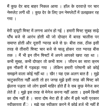
मैं कुछ देर बाद बाहर निकल आया । हॉल के दरवाजे़ पर चार
नेमप्लेट लगी थी । कुछ देर के लिए उन नेमप्लेटोें में उलझकर रह
गया ।
मेरी ड्‌यूटी षिफ्ट में लगना आरंभ हो गई । हमारी षिफ्ट सुबह साढ़े
पाॅँच बजे से आरंभ होती थी जो दोपहर में बारह चालीस पर
समाप्त होती और दूसरी ग्यारह बजे से छः बीस तक, ठीक इसी
तरह से तीसरी षिफ्ट चार बजे से चालू होकर रात ग्यारह बीस
तक । मैं भी इन तीन षिफ्टों में अपने आपको खपा रहा था ।
कभी सुबह, कभी दोपहर तो कभी शाम । जीवन का सारा क्रम
इस नौकरी में गड़बड़ा गया । लेकिन हमारी परेषानी को कोई
समझने वाला कोई नहीं था । खैर ! यह एक अलग बात है । मुझे
चाटुकारिता नहीें आती तो हर जगह मुझे इसी तरह की षिफ्ट को
झेलना पड़ता जो लोग इसमें माहिर होते हैं वे सब कुछ मेनेज कर
लेते हैं । मुझे इस तरह से मेनेज करना नहीं आता । इसमें किसी
का दोष नहीं है । सारा दोष मेरा ही है और मैं इसे भली प्रकार
स्वीकारता हॅँू । मुझे यह स्वीकार करने में कोई हर्ज भी नहीं है