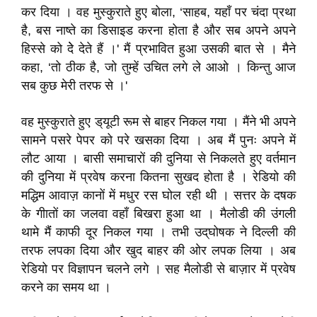
कर दिया । वह मुस्कुराते हुए बोला, ‘साहब, यहाँ पर चंदा प्रथा
है, बस नाष्ते का डिसाइड करना होता है और सब अपने अपने
हिस्से को देे देते हैं ।' मैं प्रभावित हुआ उसकी बात से । मैने
कहा, ‘तो ठीक है, जो तुम्हें उचित लगे ले आओ । किन्तु आज
सब कुछ मेरी तरफ से ।'
वह मुस्कुराते हुए ड्‌यूटी रूम से बाहर निकल गया । मैंने भी अपने
सामने पसरे पेपर को परे खसका दिया । अब मैं पुनः अपने में
लौट आया । बासी समाचारों की दुनिया से निकलते हुए वर्तमान
की दुनिया में प्रवेष करना कितना सुखद होता है । रेडियो की
मद्धिम आवाज़ कानों में मधुर रस घोल रही थी । सत्तर के दषक
के गीातों का जलवा वहाँ बिखरा हुआ था । मैलोडी की उंगली
थामे मैंं काफी दूर निकल गया । तभी उद्‌घोषक ने दिल्ली की
तरफ लपका दिया और खुद बाहर की ओर लपक लिया । अब
रेडियो पर विज्ञापन चलने लगे । सह मैलोडी से बाज़ार में प्रवेष
करने का समय था ।