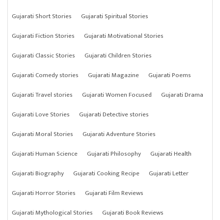
Gujarati Short Stories
Gujarati Spiritual Stories
Gujarati Fiction Stories
Gujarati Motivational Stories
Gujarati Classic Stories
Gujarati Children Stories
Gujarati Comedy stories
Gujarati Magazine
Gujarati Poems
Gujarati Travel stories
Gujarati Women Focused
Gujarati Drama
Gujarati Love Stories
Gujarati Detective stories
Gujarati Moral Stories
Gujarati Adventure Stories
Gujarati Human Science
Gujarati Philosophy
Gujarati Health
Gujarati Biography
Gujarati Cooking Recipe
Gujarati Letter
Gujarati Horror Stories
Gujarati Film Reviews
Gujarati Mythological Stories
Gujarati Book Reviews