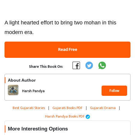
A light hearted effort to bring two mohan in this
modern era.
Read Free
Share This Book On:
About Author
Follow
Harsh Pandya
Best Gujarati Stories
|
Gujarati Books PDF
|
Gujarati Drama
|
Harsh Pandya Books PDF
More Interesting Options