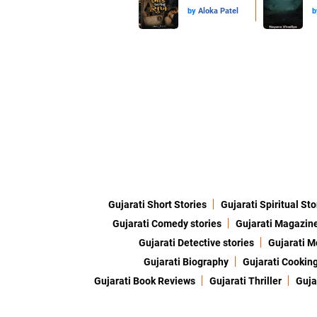
by
Aloka Patel
Gujarati Short Stories
Gujarati Spiritual Sto
Gujarati Comedy stories
Gujarati Magazin
Gujarati Detective stories
Gujarati M
Gujarati Biography
Gujarati Cookin
Gujarati Book Reviews
Gujarati Thriller
Guja