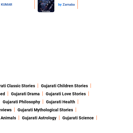
L KUMAR
by
Zarnaba
ati Classic Stories
Gujarati Children Stories
sed
Gujarati Drama
Gujarati Love Stories
Gujarati Philosophy
Gujarati Health
eviews
Gujarati Mythological Stories
 Animals
Gujarati Astrology
Gujarati Science