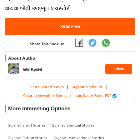
વાંચવા જેવી અદ્ભૂત લવસ્ટોરી..
Read Free
Share This Book On:
About Author
Follow
Jatin.R.patel
Best Gujarati Stories
|
Gujarati Books PDF
|
Gujarati Adventure Stories
|
Jatin.R.patel Books PDF
More Interesting Options
Gujarati Short Stories
Gujarati Spiritual Stories
Gujarati Fiction Stories
Gujarati Motivational Stories