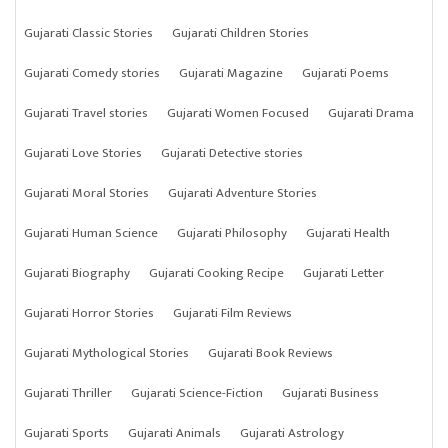
Gujarati Classic Stories
Gujarati Children Stories
Gujarati Comedy stories
Gujarati Magazine
Gujarati Poems
Gujarati Travel stories
Gujarati Women Focused
Gujarati Drama
Gujarati Love Stories
Gujarati Detective stories
Gujarati Moral Stories
Gujarati Adventure Stories
Gujarati Human Science
Gujarati Philosophy
Gujarati Health
Gujarati Biography
Gujarati Cooking Recipe
Gujarati Letter
Gujarati Horror Stories
Gujarati Film Reviews
Gujarati Mythological Stories
Gujarati Book Reviews
Gujarati Thriller
Gujarati Science-Fiction
Gujarati Business
Gujarati Sports
Gujarati Animals
Gujarati Astrology