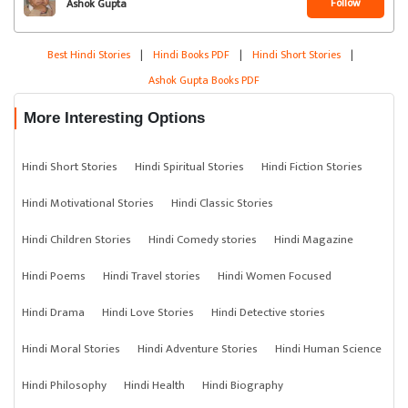
Follow
Ashok Gupta
Best Hindi Stories
|
Hindi Books PDF
|
Hindi Short Stories
|
Ashok Gupta Books PDF
More Interesting Options
Hindi Short Stories
Hindi Spiritual Stories
Hindi Fiction Stories
Hindi Motivational Stories
Hindi Classic Stories
Hindi Children Stories
Hindi Comedy stories
Hindi Magazine
Hindi Poems
Hindi Travel stories
Hindi Women Focused
Hindi Drama
Hindi Love Stories
Hindi Detective stories
Hindi Moral Stories
Hindi Adventure Stories
Hindi Human Science
Hindi Philosophy
Hindi Health
Hindi Biography