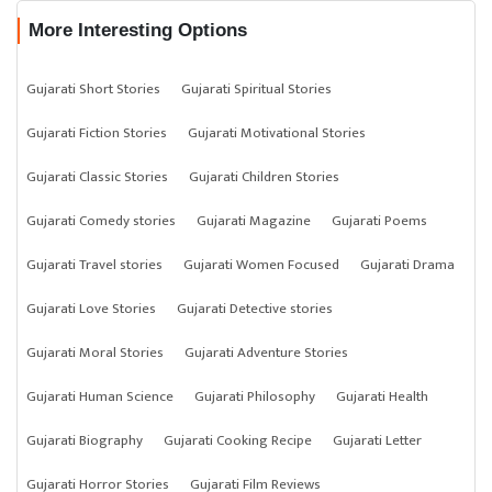
More Interesting Options
Gujarati Short Stories
Gujarati Spiritual Stories
Gujarati Fiction Stories
Gujarati Motivational Stories
Gujarati Classic Stories
Gujarati Children Stories
Gujarati Comedy stories
Gujarati Magazine
Gujarati Poems
Gujarati Travel stories
Gujarati Women Focused
Gujarati Drama
Gujarati Love Stories
Gujarati Detective stories
Gujarati Moral Stories
Gujarati Adventure Stories
Gujarati Human Science
Gujarati Philosophy
Gujarati Health
Gujarati Biography
Gujarati Cooking Recipe
Gujarati Letter
Gujarati Horror Stories
Gujarati Film Reviews