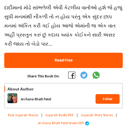
દાદીમાનાં મોઢે સાંભળેલી એવી કેટલીય વાર્તાઓ હશે જે હજુ
સુધી મનમાંથી નીકળી તો ન હોય પરંતુ એક સુંદર છાપ
મનમાં અંકિત કરી ગઈ હોય આજે એમાંની જ એક વાત
અહીં પ્રસ્તુત કરું છું કદાચ ક્યાંક કોઈકને સારી અસર
કરી જાય તો બેડો પાર...
Read Free
Share This Book On:
About Author
Follow
Archana Bhatt Patel
Best Gujarati Stories
|
Gujarati Books PDF
|
Gujarati Short Stories
|
Archana Bhatt Patel Books PDF