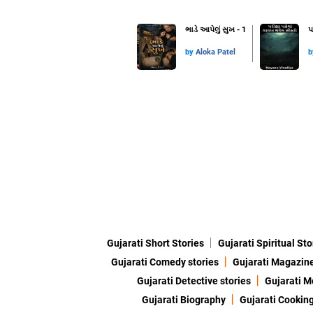
ભાડે આપેલું સુખ - 1
પ
by
Aloka Patel
Gujarati Short Stories
Gujarati Spiritual Sto
Gujarati Comedy stories
Gujarati Magazin
Gujarati Detective stories
Gujarati M
Gujarati Biography
Gujarati Cookin