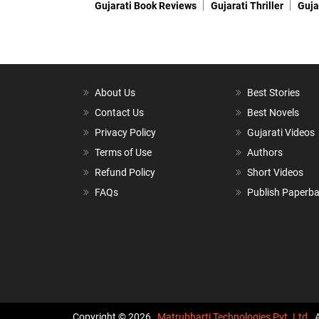
Gujarati Book Reviews
Gujarati Thriller
Guja
About Us
Best Stories
Contact Us
Best Novels
Privacy Policy
Gujarati Videos
Terms of Use
Authors
Refund Policy
Short Videos
FAQs
Publish Paperb
Copyright © 2026,
Matrubharti Technologies Pvt. Ltd.